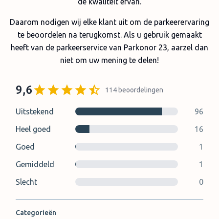
de kwaliteit ervan.
Daarom nodigen wij elke klant uit om de parkeerervaring
te beoordelen na terugkomst. Als u gebruik gemaakt
heeft van de parkeerservice van Parkonor 23, aarzel dan
niet om uw mening te delen!
9,6
114
beoordelingen
Uitstekend
96
Heel goed
16
Goed
1
Gemiddeld
1
Slecht
0
Categorieën