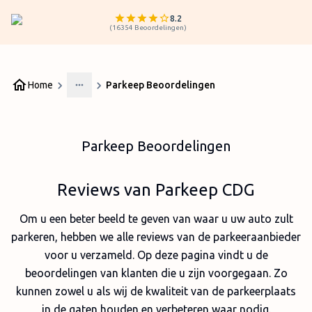
8.2
(
16354
Beoordelingen
)
Home
Parkeep Beoordelingen
More
Parkeep Beoordelingen
Reviews van Parkeep CDG
Om u een beter beeld te geven van waar u uw auto zult
parkeren, hebben we alle reviews van de parkeeraanbieder
voor u verzameld. Op deze pagina vindt u de
beoordelingen van klanten die u zijn voorgegaan. Zo
kunnen zowel u als wij de kwaliteit van de parkeerplaats
in de gaten houden en verbeteren waar nodig.