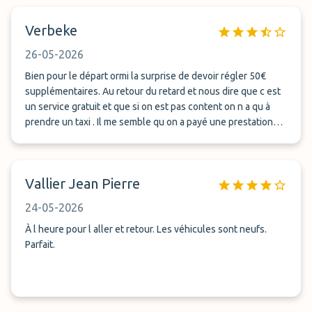
Verbeke
26-05-2026
Bien pour le départ ormi la surprise de devoir régler 50€
supplémentaires. Au retour du retard et nous dire que c est
un service gratuit et que si on est pas content on n a qu à
prendre un taxi . Il me semble qu on a payé une prestation
avec des frais pour le dimanche et que ce chauffeur ne
travaille pas pour rien
Vallier Jean Pierre
24-05-2026
À l heure pour l aller et retour. Les véhicules sont neufs.
Parfait.