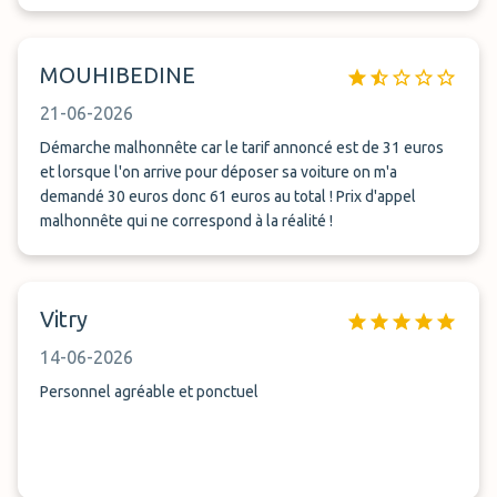
problème. Je suis très satisfaite et n’hésiterai pas à refaire
appel à eux.
MOUHIBEDINE
21-06-2026
Démarche malhonnête car le tarif annoncé est de 31 euros
et lorsque l'on arrive pour déposer sa voiture on m'a
demandé 30 euros donc 61 euros au total ! Prix d'appel
malhonnête qui ne correspond à la réalité !
Vitry
14-06-2026
Personnel agréable et ponctuel