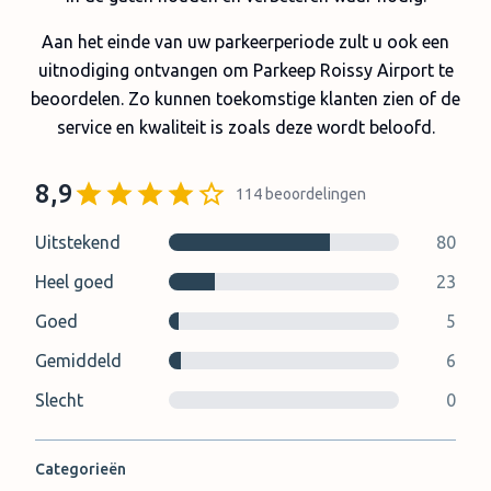
Aan het einde van uw parkeerperiode zult u ook een
uitnodiging ontvangen om Parkeep Roissy Airport te
beoordelen. Zo kunnen toekomstige klanten zien of de
service en kwaliteit is zoals deze wordt beloofd.
8,9
114
beoordelingen
Uitstekend
80
Heel goed
23
Goed
5
Gemiddeld
6
Slecht
0
Categorieën