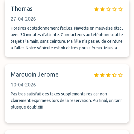
Thomas
27-04-2026
Horaires et stationnement faciles. Navette en mauvaise état ,
avec 30 minutes d'attente. Conducteurs au téléphonetout le
teajet a la main, sans ceinture. Ma fille n'a pas eu de ceinture
a l'aller. Notre véhicule est ok et très poussiéreux. Mais la
navette est vraiment pas bien. Attention aux suppléments
de week-end et sur autre terminal que le 1. Je ne conseille
pas.
Marquoin Jerome
10-04-2026
Pas tres satisfait des taxes supplementaires car non
clairement exprimees lors de la reservation. Au final, un tarif
plusque doublé!!!