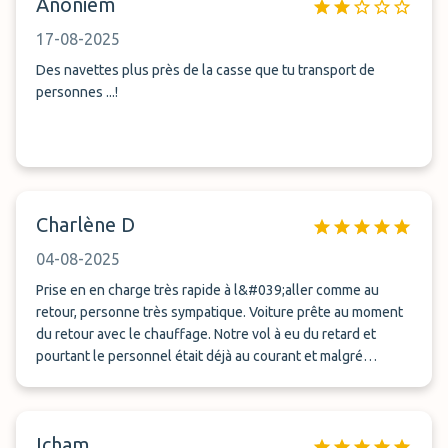
Anoniem
17-08-2025
Des navettes plus près de la casse que tu transport de
personnes ...!
Charlène D
04-08-2025
Prise en en charge très rapide à l&#039;aller comme au
retour, personne très sympatique. Voiture prête au moment
du retour avec le chauffage. Notre vol à eu du retard et
pourtant le personnel était déjà au courant et malgré
l&#039;heure tardive le retour à était très bien pris en
charge
Icham