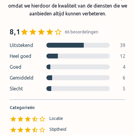
omdat we hierdoor de kwaliteit van de diensten die we
aanbieden altijd kunnen verbeteren.
8,1
66
beoordelingen
Uitstekend
39
Heel goed
12
Goed
4
Gemiddeld
6
Slecht
5
Categorieën
Locatie
Stiptheid