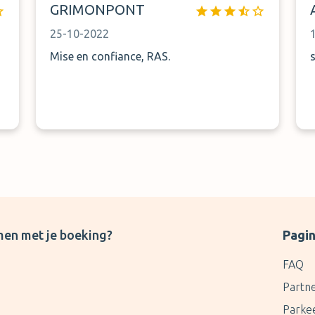
GRIMONPONT
25-10-2022
Mise en confiance, RAS.
men met je boeking?
Pagin
FAQ
Partn
Parke