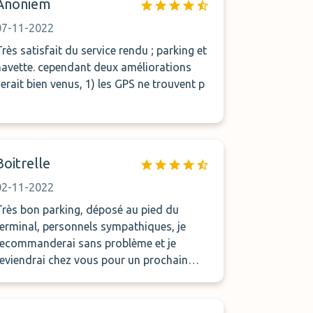
Anoniem
07-11-2022
Très satisfait du service rendu ; parking et
tte. cependant deux améliorations
serait bien venus, 1) les GPS ne trouvent p
Boitrelle
02-11-2022
Très bon parking, déposé au pied du
terminal, personnels sympathiques, je
recommanderai sans problème et je
reviendrai chez vous pour un prochain
voyage