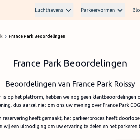
Luchthavens
Parkeervormen
Bl
rk
France Park Beoordelingen
France Park Beoordelingen
Beoordelingen van France Park Roissy
 is op het platform, hebben we nog geen klantbeoordelingen 
lening, dus aarzel niet om ons uw mening over France Park CDG 
en reservering heeft gemaakt, het parkeerproces heeft doorlope
 wij een uitnodiging om uw ervaring te delen en het parkeren 