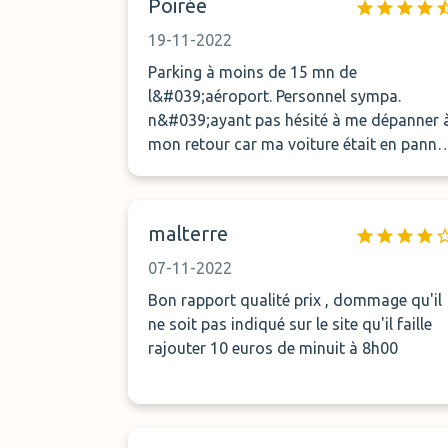
Poirée
19-11-2022
Parking à moins de 15 mn de
l&#039;aéroport. Personnel sympa.
n&#039;ayant pas hésité à me dépanner 
mon retour car ma voiture était en panne
de batterie. Avec mon accord, il a relancé
ma batterie avec des câbles. Merci encor
malterre
07-11-2022
Bon rapport qualité prix , dommage qu'il
ne soit pas indiqué sur le site qu'il faille
rajouter 10 euros de minuit à 8h00