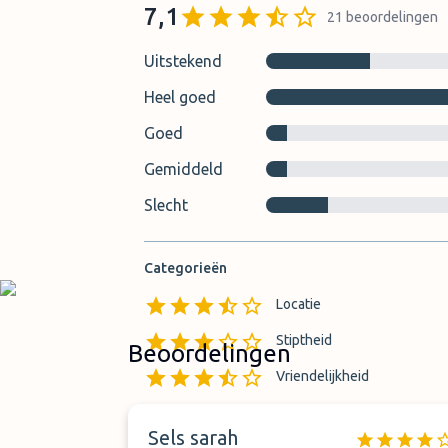
7,1
21
beoordelingen
Uitstekend
Heel goed
Goed
Gemiddeld
Slecht
Categorieën
Locatie
Stiptheid
Beoordelingen
Vriendelijkheid
Sels sarah