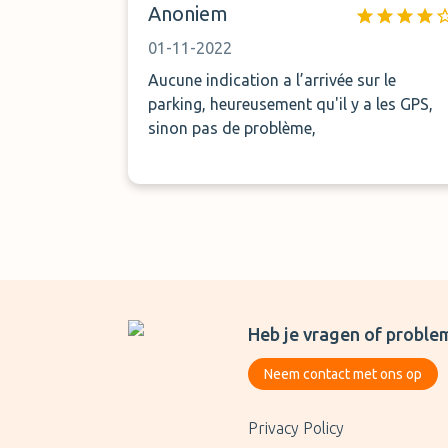
Anoniem
01-11-2022
Aucune indication a l’arrivée sur le
parking, heureusement qu'il y a les GPS,
sinon pas de problème,
Heb je vragen of proble
Neem contact met ons op
Privacy Policy