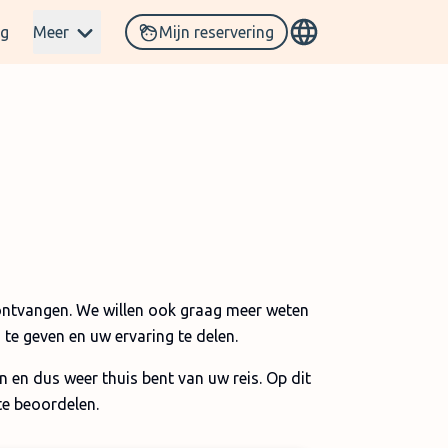
og
Meer
Mijn reservering
ontvangen. We willen ook graag meer weten
te geven en uw ervaring te delen.
n en dus weer thuis bent van uw reis. Op dit
te beoordelen.