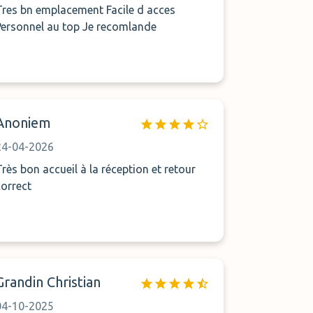
res bn emplacement Facile d acces
Personnel au top Je recomlande
Anoniem
24-04-2026
Très bon accueil à la réception et retour
correct
Grandin Christian
04-10-2025