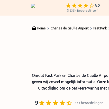
8.2
(
16354
Beoordelingen
)
Home
Charles de Gaulle Airport
Fast Park
Omdat Fast Park en Charles de Gaulle Airpor
geven wij zoveel mogelijk informatie. Onze k
uitnodiging om de parkeerervaring met o
9
273
beoordelingen