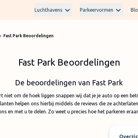
Luchthavens
Parkeervormen
Bl
Fast Park Beoordelingen
Fast Park Beoordelingen
De beoordelingen van Fast Park
t niet om de hoek liggen snappen wij dat je je auto op een be
lanten helpen ons hierbij middels de reviews die ze achterlaten
ns en met u te delen. Zo weet u precies hoe het parkeren eraa
Overzic