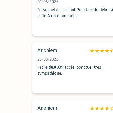
01-06-2025
Personnel accueillant Ponctuel du début à
la fin A recommander
Anoniem
25-03-2025
Facile d&#039;accès. ponctuel. très
sympathique.
Anoniem