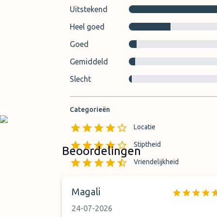
Uitstekend
Heel goed
Goed
Gemiddeld
Slecht
Categorieën
Locatie
Stiptheid
Beoordelingen
Vriendelijkheid
Vindbaarheid van de parkee
Magali
24-07-2026