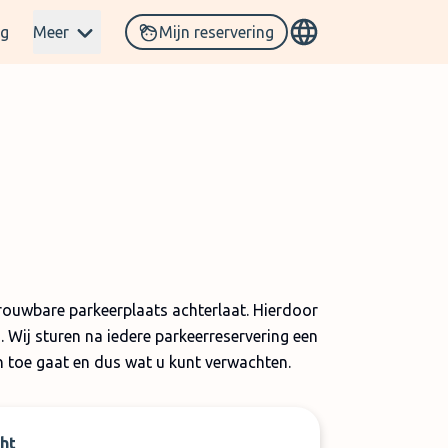
og
Meer
Mijn reservering
trouwbare parkeerplaats achterlaat. Hierdoor
. Wij sturen na iedere parkeerreservering een
n toe gaat en dus wat u kunt verwachten.
ht