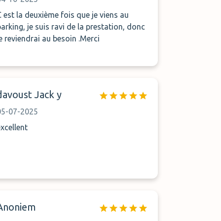
C est la deuxième fois que je viens au
parking, je suis ravi de la prestation, donc
je reviendrai au besoin .Merci
davoust Jack y
05-07-2025
excellent
Anoniem