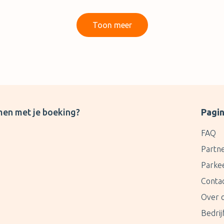
Toon meer
men met je boeking?
Pagin
FAQ
Partn
Parke
Conta
Over 
Bedri