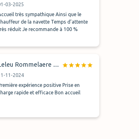
01-03-2025
ccueil très sympathique Ainsi que le
hauffeur de la navette Temps d’attente
très réduit Je recommande à 100 %
Leleu Rommelaere Joséphine
11-11-2024
mière expérience positive Prise en
charge rapide et efficace Bon accueil