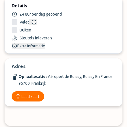
Details
24 uur per dag geopend
Valet
Buiten
Sleutels inleveren
Extra informatie
Adres
Ophaallocatie:
Aéroport de Roissy, Roissy En France
95700, Frankrijk
Laad kaart