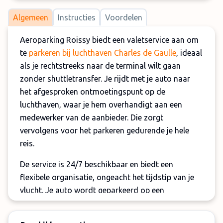
Algemeen
Instructies
Voordelen
Aeroparking Roissy biedt een valetservice aan om
te
parkeren bij luchthaven Charles de Gaulle
, ideaal
als je rechtstreeks naar de terminal wilt gaan
zonder shuttletransfer. Je rijdt met je auto naar
het afgesproken ontmoetingspunt op de
luchthaven, waar je hem overhandigt aan een
medewerker van de aanbieder. Die zorgt
vervolgens voor het parkeren gedurende je hele
reis.
De service is 24/7 beschikbaar en biedt een
flexibele organisatie, ongeacht het tijdstip van je
vlucht. Je auto wordt geparkeerd op een
geasfalteerde en beveiligde buitenparking.