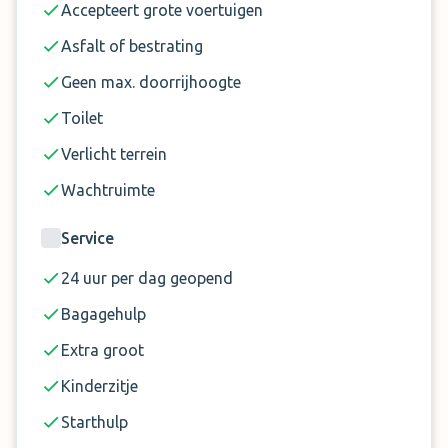
Accepteert grote voertuigen
Asfalt of bestrating
Geen max. doorrijhoogte
Toilet
Verlicht terrein
Wachtruimte
Service
24 uur per dag geopend
Bagagehulp
Extra groot
Kinderzitje
Starthulp