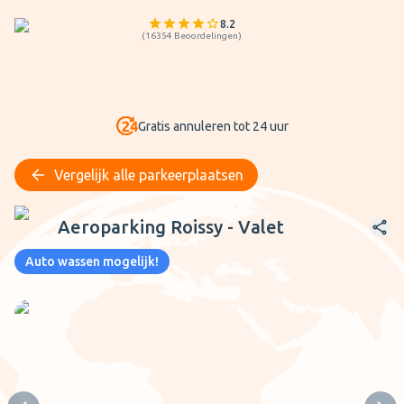
8.2
(
16354
Beoordelingen
)
Gratis annuleren tot 24 uur
Vergelijk alle parkeerplaatsen
Aeroparking Roissy - Valet
Aeroparking Roissy - Valet
Auto wassen mogelijk!