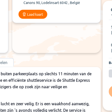
Canons 90, Lodelinsart 6042 , België
Laad kaart
elen
Ba
n buiten parkeerplaats op slechts 11 minuten van de
e en efficiënte shuttleservice is de Shuttle Express
izigers die op zoek zijn naar veilige en
 lucht en zeer veilig. Er is een waakhond aanwezig,
en zijn 's avonds volledig verlicht. De service is