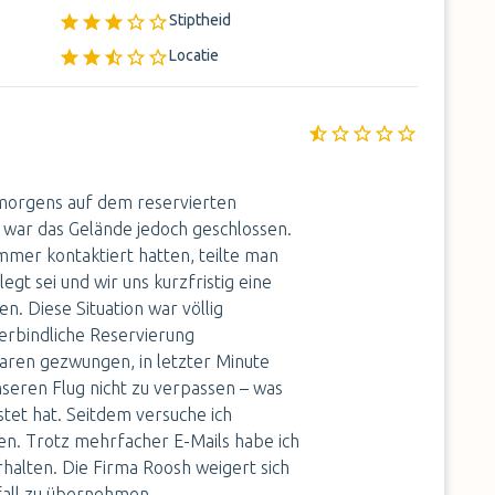
Stiptheid
Locatie
morgens auf dem reservierten
war das Gelände jedoch geschlossen.
er kontaktiert hatten, teilte man
egt sei und wir uns kurzfristig eine
n. Diese Situation war völlig
verbindliche Reservierung
ren gezwungen, in letzter Minute
seren Flug nicht zu verpassen – was
tet hat. Seitdem versuche ich
ten. Trotz mehrfacher E-Mails habe ich
halten. Die Firma Roosh weigert sich
fall zu übernehmen.