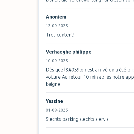
Anoniem
12-09-2025
Tres content!
Verhaeghe philippe
10-09-2025
Dès que l&#039;on est arrivé on a été pri
voiture Au retour 10 min après notre appe
baigne
Yassine
01-09-2025
Slechts parking slechts siervis