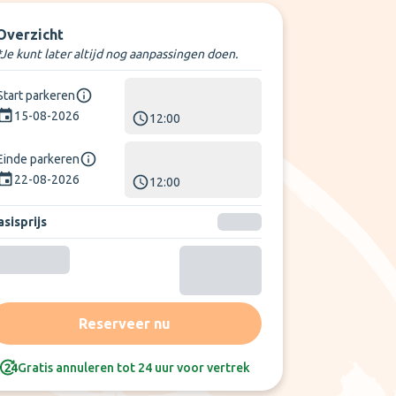
Overzicht
*Je kunt later altijd nog aanpassingen doen.
Start parkeren
15-08-2026
12:00
Einde parkeren
22-08-2026
12:00
sisprijs
Reserveer nu
Gratis annuleren tot 24 uur voor vertrek