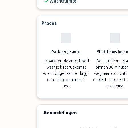
Wachtruimte
Proces
Parkeer je auto
Shuttlebus heenr
Je parkeert de auto, hoort
De shuttlebus is al
waar je bij terugkomst
binnen 30 minute
wordt opgehaald en krijgt
weg naar de lucht
een telefoonnummer
en kent vaak een fl
mee.
rijschema.
Beoordelingen