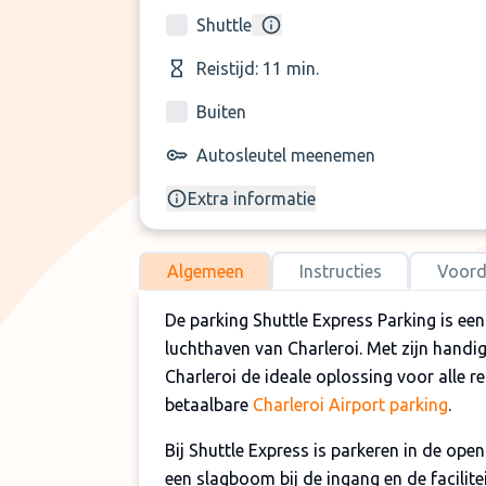
Shuttle
Reistijd: 11 min.
Buiten
Autosleutel meenemen
Extra informatie
Algemeen
Instructies
Voord
De parking Shuttle Express Parking is ee
luchthaven van Charleroi. Met zijn handig
Charleroi de ideale oplossing voor alle re
betaalbare
Charleroi Airport parking
.
Bij Shuttle Express is parkeren in de open
een slagboom bij de ingang en de faciliteit