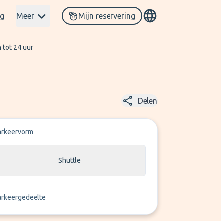
og
Meer
Mijn reservering
 tot 24 uur
Delen
arkeervorm
Shuttle
arkeergedeelte