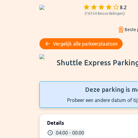
8.2
(
16354
Beoordelingen
)
Beste p
Vergelijk alle parkeerplaatsen
Shuttle Express Parking
Shuttle Express Parkin
Deze parking is m
Probeer een andere datum of tijd
Details
04:00 - 00:00