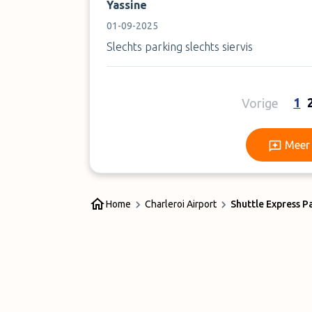
Yassine
01-09-2025
Slechts parking slechts siervis
1
Vorige
Meer 
Home
Charleroi Airport
Shuttle Express P