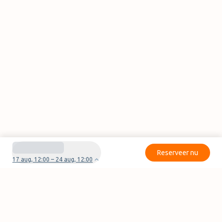
Reserveer nu
17 aug, 12:00 – 24 aug, 12:00
Heb je vragen of problemen met je boeking?