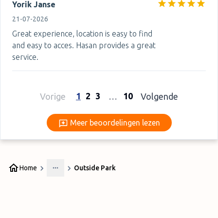
Yorik Janse
21-07-2026
Great experience, location is easy to find
and easy to acces. Hasan provides a great
service.
1
2
3
10
Vorige
…
Volgende
Meer beoordelingen lezen
Meer beoordelingen lezen
Home
Outside Park
More