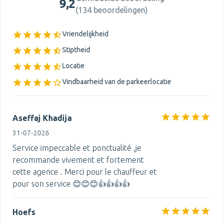
9,2
(
134 beoordelingen
)
Vriendelijkheid
Stiptheid
Locatie
Vindbaarheid van de parkeerlocatie
‏Aseffaj Khadija
31-07-2026
Service impeccable et ponctualité ,je
recommande vivement et fortement
cette agence . Merci pour le chauffeur et
pour son service 😊😊😊👍👍👍👍
Hoefs