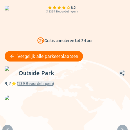
8.2
(
16354
Beoordelingen
)
Gratis annuleren tot 24 uur
Vergelijk alle parkeerplaatsen
Outside Park
Outside Park
9,2
(
139
Beoordelingen
)