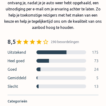
ontvang je, nadat je je auto weer hebt opgehaald, een
uitnodiging per e-mail om je ervaring achter te laten. Zo
help je toekomstige reizigers met het maken van een
keuze en help je tegelijkertijd ons om de kwaliteit van ons
aanbod hoog te houden.
8,5
290
beoordelingen
Uitstekend
175
Heel goed
73
Goed
24
Gemiddeld
5
Slecht
13
Categorieën