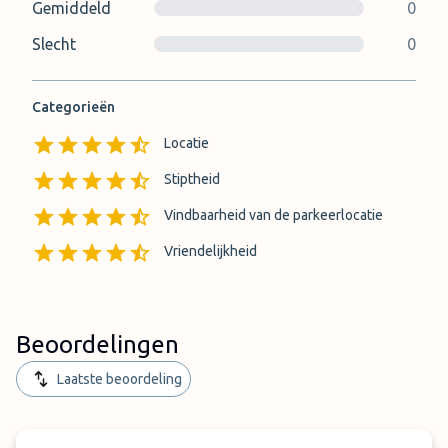
Gemiddeld
0
Slecht
0
Categorieën
Locatie
Stiptheid
Vindbaarheid van de parkeerlocatie
Vriendelijkheid
Beoordelingen
Laatste beoordeling