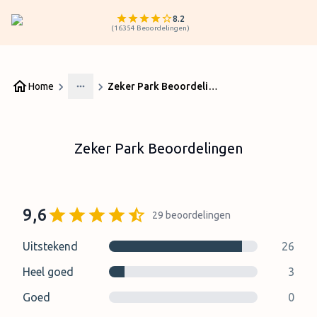
8.2
(
16354
Beoordelingen
)
Home
Zeker Park Beoordelingen
More
Zeker Park Beoordelingen
9,6
29
beoordelingen
Uitstekend
26
Heel goed
3
Goed
0