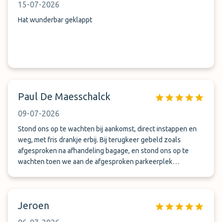
15-07-2026
Hat wunderbar geklappt
Paul De Maesschalck
09-07-2026
Stond ons op te wachten bij aankomst, direct instappen en
weg, met fris drankje erbij. Bij terugkeer gebeld zoals
afgesproken na afhandeling bagage, en stond ons op te
wachten toen we aan de afgesproken parkeerplek
toekwamen. alweer een fris drankje en direct naar onze
auto. Beste service ooit gehad.
Jeroen