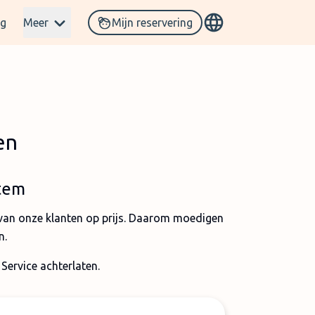
og
Meer
Mijn reservering
en
ntem
k van onze klanten op prijs. Daarom moedigen
n.
 Service achterlaten.