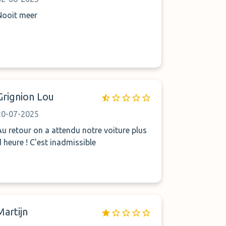
Nooit meer
Grignion Lou
20-07-2025
Au retour on a attendu notre voiture plus
d heure ! C’est inadmissible
Martijn