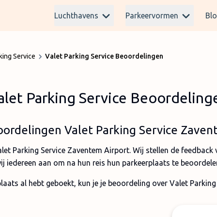
Luchthavens
Parkeervormen
Bl
king Service
Valet Parking Service Beoordelingen
alet Parking Service Beoordeling
ordelingen Valet Parking Service Zave
alet Parking Service Zaventem Airport. Wij stellen de feedbac
ij iedereen aan om na hun reis hun parkeerplaats te beoordele
laats al hebt geboekt, kun je je beoordeling over Valet Parking