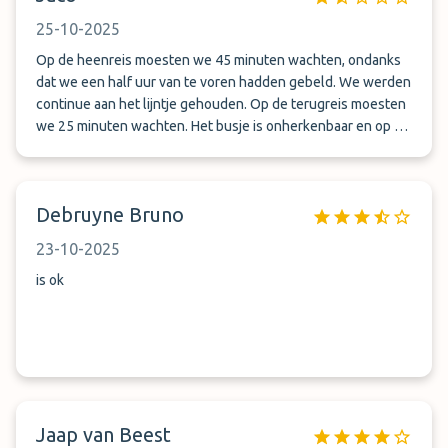
25-10-2025
Op de heenreis moesten we 45 minuten wachten, ondanks
dat we een half uur van te voren hadden gebeld. We werden
continue aan het lijntje gehouden. Op de terugreis moesten
we 25 minuten wachten. Het busje is onherkenbaar en op de
drukte van de luchthaven slecht te vinden. Bovendien is het
vechten wie het eerst bij het busje is.
Debruyne Bruno
23-10-2025
is ok
Jaap van Beest