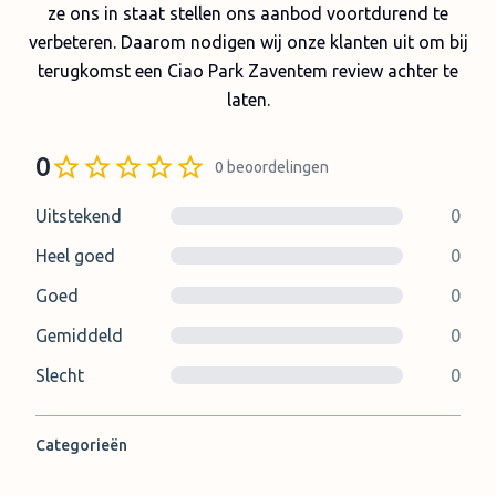
ze ons in staat stellen ons aanbod voortdurend te
verbeteren. Daarom nodigen wij onze klanten uit om bij
terugkomst een Ciao Park Zaventem review achter te
laten.
0
0
beoordelingen
Uitstekend
0
Heel goed
0
Goed
0
Gemiddeld
0
Slecht
0
Categorieën