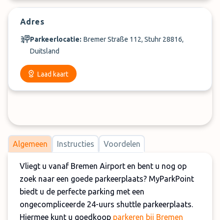
Adres
Parkeerlocatie:
Bremer Straße 112, Stuhr 28816,
Duitsland
Laad kaart
Algemeen
Instructies
Voordelen
Vliegt u vanaf Bremen Airport en bent u nog op
zoek naar een goede parkeerplaats? MyParkPoint
biedt u de perfecte parking met een
ongecompliceerde 24-uurs shuttle parkeerplaats.
Hiermee kunt u goedkoop
parkeren bij Bremen