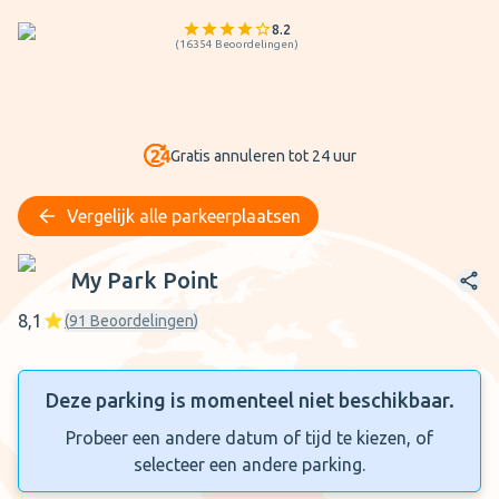
8.2
(
16354
Beoordelingen
)
Gratis annuleren tot 24 uur
Vergelijk alle parkeerplaatsen
My Park Point
My Park Point
8,1
(
91
Beoordelingen
)
Deze parking is momenteel niet beschikbaar.
Probeer een andere datum of tijd te kiezen, of
selecteer een andere parking.