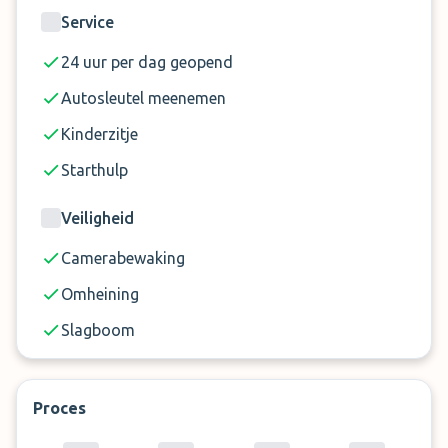
rekening gebracht.
Service
24 uur per dag geopend
Autosleutel meenemen
Kinderzitje
Starthulp
Veiligheid
Camerabewaking
Omheining
Slagboom
Proces