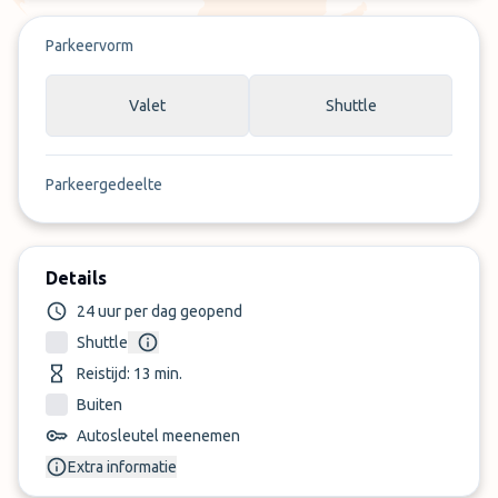
Parkeervorm
Valet
Shuttle
Parkeergedeelte
Details
24 uur per dag geopend
Shuttle
Reistijd: 13 min.
Buiten
Autosleutel meenemen
Extra informatie