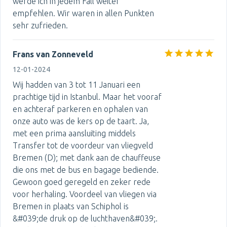
werde ich in jedem Fall weiter
empfehlen. Wir waren in allen Punkten
sehr zufrieden.
Frans van Zonneveld
12-01-2024
Wij hadden van 3 tot 11 Januari een
prachtige tijd in Istanbul. Maar het vooraf
en achteraf parkeren en ophalen van
onze auto was de kers op de taart. Ja,
met een prima aansluiting middels
Transfer tot de voordeur van vliegveld
Bremen (D); met dank aan de chauffeuse
die ons met de bus en bagage bediende.
Gewoon goed geregeld en zeker rede
voor herhaling. Voordeel van vliegen via
Bremen in plaats van Schiphol is
&#039;de druk op de luchthaven&#039;.