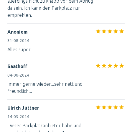
allerdings nicht zu knapp vor dem Abflug
da sein. Ich kann den Parkplatz nur
empfehlen.
Anoniem
31-08-2024
Alles super
Saathoff
04-06-2024
Immer gerne wieder...sehr nett und
freundlich...
Ulrich Jüttner
14-03-2024
Dieser Parkplatzanbieter habe und