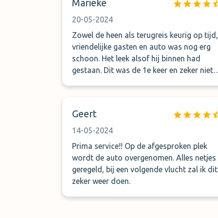
Marieke
20-05-2024
Zowel de heen als terugreis keurig op tijd,
vriendelijke gasten en auto was nog erg
schoon. Het leek alsof hij binnen had
gestaan. Dit was de 1e keer en zeker niet
de laatste keer !
Geert
14-05-2024
Prima service!! Op de afgesproken plek
wordt de auto overgenomen. Alles netjes
geregeld, bij een volgende vlucht zal ik dit
zeker weer doen.