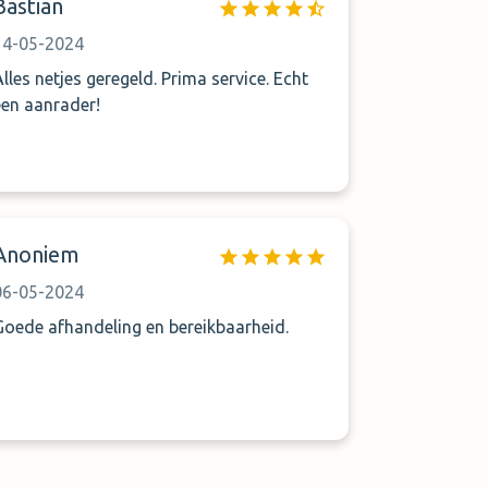
Bastian
14-05-2024
Alles netjes geregeld. Prima service. Echt
een aanrader!
Anoniem
06-05-2024
Goede afhandeling en bereikbaarheid.