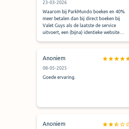
23-03-2026
Waarom bij ParkMundo boeken en 40%
meer betalen dan bij direct boeken bij
Valet Guys als de laatste de service
uitvoert, een (bijna) identieke website
heeft en net zo makkelijk bereikbaar is?
Anoniem
08-05-2025
Goede ervaring.
Anoniem