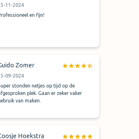
25-11-2024
Professioneel en fijn!
Guido Zomer
25-09-2024
Super stonden netjes op tijd op de
afgesproken plek. Gaan er zeker vaker
gebruik van maken.
Coosje Hoekstra