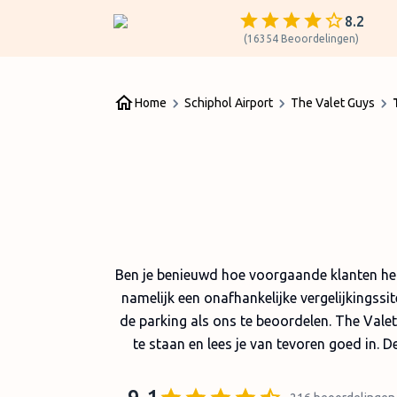
8.2
(
16354
Beoordelingen
)
Home
Schiphol Airport
The Valet Guys
Ben je benieuwd hoe voorgaande klanten het 
namelijk een onafhankelijke vergelijkingssi
de parking als ons te beoordelen. The Vale
te staan en lees je van tevoren goed in. D