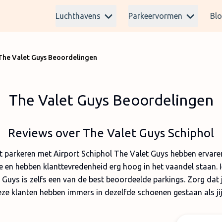
Luchthavens
Parkeervormen
Bl
The Valet Guys Beoordelingen
The Valet Guys Beoordelingen
Reviews over The Valet Guys Schiphol
parkeren met Airport Schiphol The Valet Guys hebben ervaren?
te en hebben klanttevredenheid erg hoog in het vaandel staan. 
t Guys is zelfs een van de best beoordeelde parkings. Zorg dat
eze klanten hebben immers in dezelfde schoenen gestaan als jij.