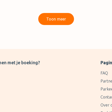
Toon meer
men met je boeking?
Pagin
FAQ
Partn
Parke
Conta
Over 