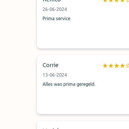
voor de andere opties kijken
26-06-2024
Prima service
Corrie
13-06-2024
Alles was prima geregeld.