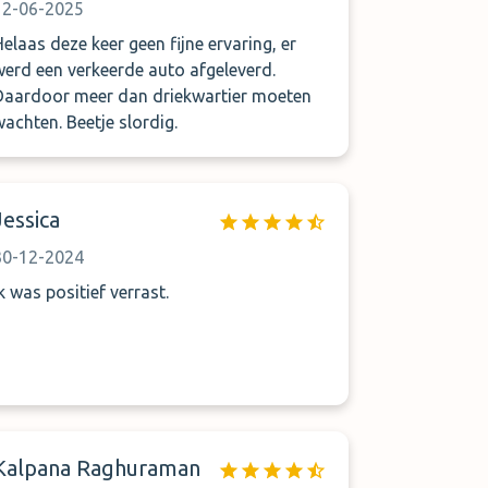
12-06-2025
Helaas deze keer geen fijne ervaring, er
werd een verkeerde auto afgeleverd.
Daardoor meer dan driekwartier moeten
wachten. Beetje slordig.
Jessica
30-12-2024
Ik was positief verrast.
Kalpana Raghuraman