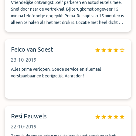
Vriendelijke ontvangst. Zelf parkeren en autosleutels mee.
Snel door naar de vertrekhal. Bij terugkomst ongeveer 15
min na telefoontje opgepikt. Prima. Reistijd van 15 minuten is
alleen te halen als het niet druk is. Locatie niet heel dicht bij
snelweg. Ondanks dat zeker aan te bevelen.
Feico van Soest
23-10-2019
Alles prima verlopen. Goede service en allemaal
verstaanbaar en begrijpelijk. Aanrader !
Resi Pauwels
22-10-2019