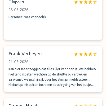
Thijssen
23-05-2026
Personeel was vriendelijk
Frank Verheyen
21-05-2026
Kan niet meer zeggen dat alles vlot verlopen is. We hebben
niet lang moeten wachten op de shuttle bij vertrek en
aankomst, waarschijnlijk door het slim aanmeldsysteem.
Kleine tip: misschien toch een beschrijving van het busje
meegeven of een merkteken op het busje zetten. Verder
heel tevreden van de service.
Corinna Hölzl