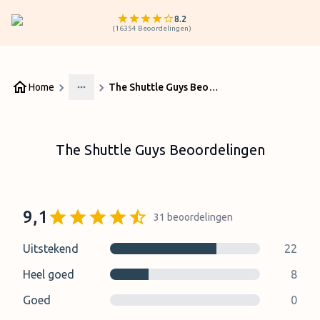
8.2
(
16354
Beoordelingen
)
Home
The Shuttle Guys Beoordelingen
More
The Shuttle Guys Beoordelingen
9,1
31
beoordelingen
Uitstekend
22
Heel goed
8
Goed
0