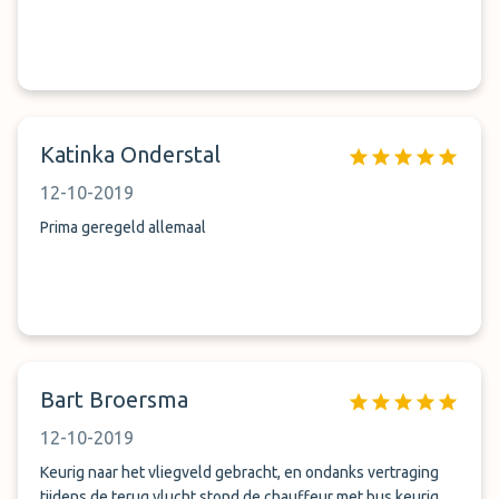
Katinka Onderstal
12-10-2019
Prima geregeld allemaal
Bart Broersma
12-10-2019
Keurig naar het vliegveld gebracht, en ondanks vertraging
tijdens de terug vlucht stond de chauffeur met bus keurig