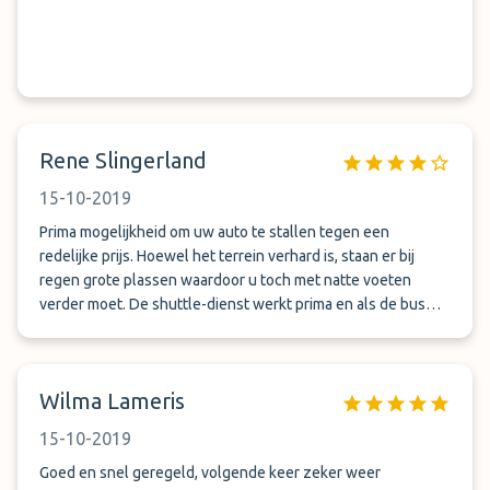
Rene Slingerland
15-10-2019
Prima mogelijkheid om uw auto te stallen tegen een
redelijke prijs. Hoewel het terrein verhard is, staan er bij
regen grote plassen waardoor u toch met natte voeten
verder moet. De shuttle-dienst werkt prima en als de bus
gaat rijden bent u er ook met een kwartier. Ook het vooraf
aanmelden (heen- en terug), werkte prima.
Wilma Lameris
15-10-2019
Goed en snel geregeld, volgende keer zeker weer