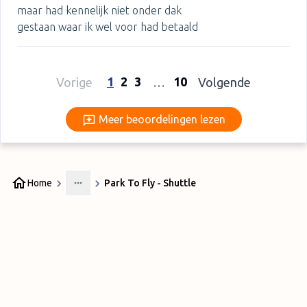
maar had kennelijk niet onder dak
gestaan waar ik wel voor had betaald
1
2
3
10
Vorige
…
Volgende
Meer beoordelingen lezen
Meer beoordelingen lezen
Home
Park To Fly - Shuttle
More