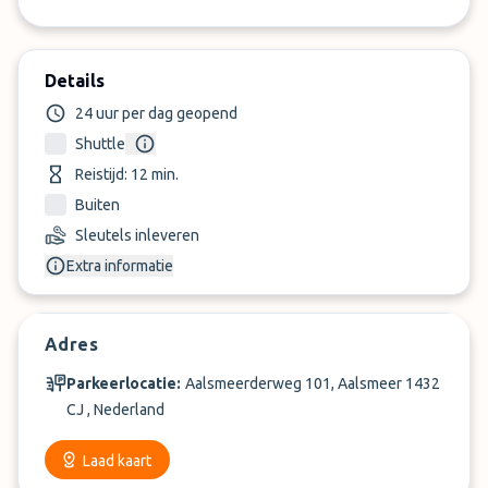
Details
24 uur per dag geopend
Shuttle
Reistijd: 12 min.
Buiten
Sleutels inleveren
Extra informatie
Adres
Parkeerlocatie:
Aalsmeerderweg 101, Aalsmeer 1432
CJ , Nederland
Laad kaart