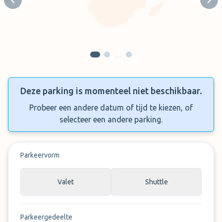
Previous slide
Next
…
Deze parking is momenteel niet beschikbaar.
Probeer een andere datum of tijd te kiezen, of
selecteer een andere parking.
Parkeervorm
Valet
Shuttle
Parkeergedeelte