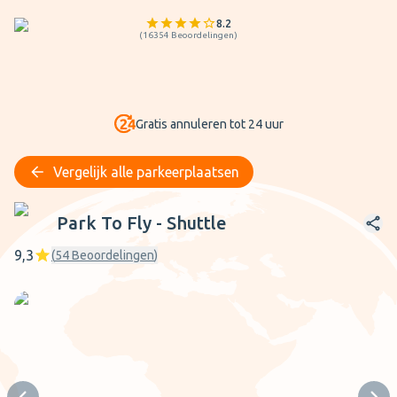
8.2
(
16354
Beoordelingen
)
Gratis annuleren tot 24 uur
Vergelijk alle parkeerplaatsen
Park To Fly - Shuttle
Park To Fly - Shuttle
9,3
(
54
Beoordelingen
)