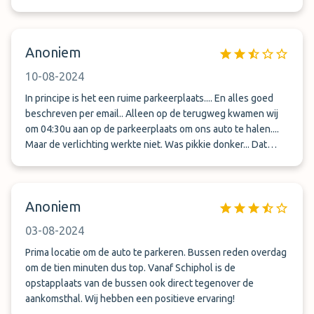
Anoniem
10-08-2024
In principe is het een ruime parkeerplaats.... En alles goed
beschreven per email.. Alleen op de terugweg kwamen wij
om 04:30u aan op de parkeerplaats om ons auto te halen....
Maar de verlichting werkte niet. Was pikkie donker... Dat
hadden ze wel beter mogen regelen. Maar voor de rest ging
goed... Ook met de bus connexion
Anoniem
03-08-2024
Prima locatie om de auto te parkeren. Bussen reden overdag
om de tien minuten dus top. Vanaf Schiphol is de
opstapplaats van de bussen ook direct tegenover de
aankomsthal. Wij hebben een positieve ervaring!