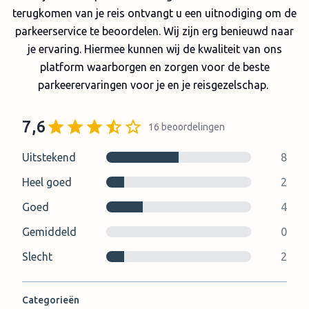
terugkomen van je reis ontvangt u een uitnodiging om de
parkeerservice te beoordelen. Wij zijn erg benieuwd naar
je ervaring. Hiermee kunnen wij de kwaliteit van ons
platform waarborgen en zorgen voor de beste
parkeerervaringen voor je en je reisgezelschap.
7,6
16
beoordelingen
Uitstekend
8
Heel goed
2
Goed
4
Gemiddeld
0
Slecht
2
Categorieën