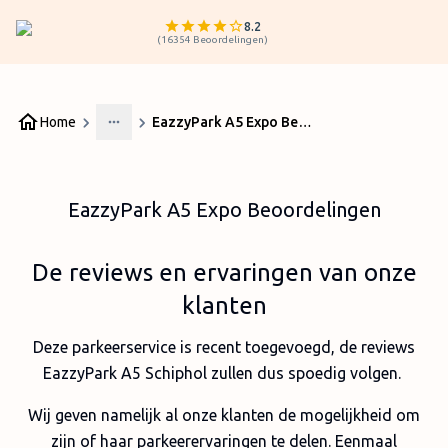
8.2
(
16354
Beoordelingen
)
Home
EazzyPark A5 Expo Beoordelingen
More
EazzyPark A5 Expo Beoordelingen
De reviews en ervaringen van onze
klanten
Deze parkeerservice is recent toegevoegd, de reviews
EazzyPark A5 Schiphol zullen dus spoedig volgen.
Wij geven namelijk al onze klanten de mogelijkheid om
zijn of haar parkeerervaringen te delen. Eenmaal