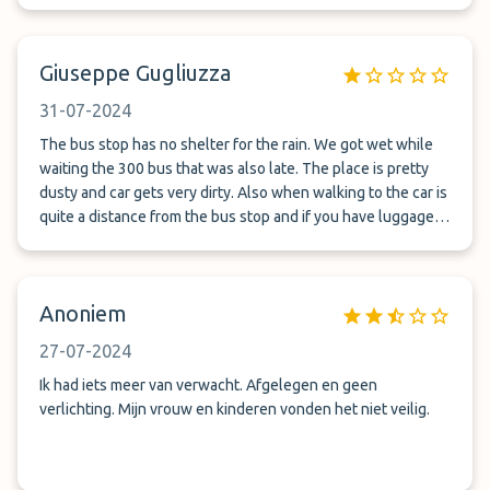
Giuseppe Gugliuzza
31-07-2024
The bus stop has no shelter for the rain. We got wet while
waiting the 300 bus that was also late. The place is pretty
dusty and car gets very dirty. Also when walking to the car is
quite a distance from the bus stop and if you have luggage is
not really easy. It is not very clear what to do when arriving: I
believe the person should be at the entrance and give
instructions on which row to park.
Anoniem
27-07-2024
Ik had iets meer van verwacht. Afgelegen en geen
verlichting. Mijn vrouw en kinderen vonden het niet veilig.