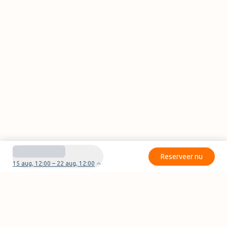
Reserveer nu
15 aug, 12:00 – 22 aug, 12:00
Heb je vragen of problemen met je boeking?