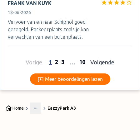
FRANK VAN KUYK
18-06-2026
Vervoer van en naar Schiphol goed
geregeld. Parkeerplaats zoals je kan
verwachten van een buitenplaats.
1
2
3
10
Vorige
…
Volgende
Meer beoordelingen lezen
Meer beoordelingen lezen
Home
EazzyPark A3
More