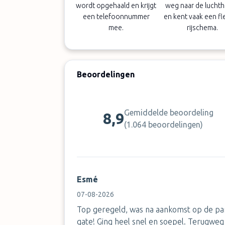
wordt opgehaald en krijgt
weg naar de lucht
een telefoonnummer
en kent vaak een fl
mee.
rijschema.
Beoordelingen
Gemiddelde beoordeling
8,9
(
1.064 beoordelingen
)
Esmé
07-08-2026
Top geregeld, was na aankomst op de par
gate! Ging heel snel en soepel. Terugweg