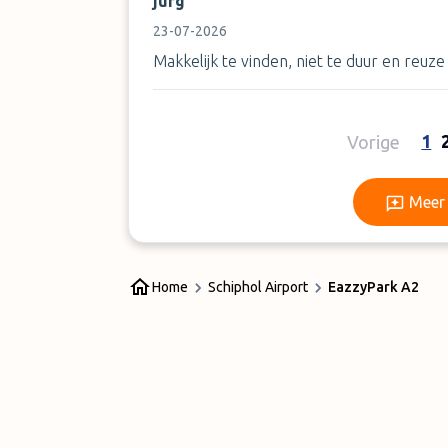
jurg
23-07-2026
Makkelijk te vinden, niet te duur en reuz
1
Vorige
Meer 
Home
Schiphol Airport
EazzyPark A2