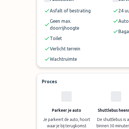
Asfalt of bestrating
24 u
Geen max.
Auto
doorrijhoogte
Baga
Toilet
Verlicht terrein
Wachtruimte
Proces
Parkeer je auto
Shuttlebus heenr
Je parkeert de auto, hoort
De shuttlebus is al
waar je bij terugkomst
binnen 30 minute