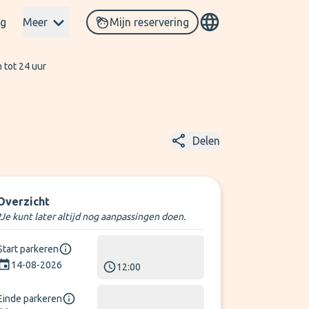
og
Meer
Mijn reservering
 tot 24 uur
Delen
Overzicht
*Je kunt later altijd nog aanpassingen doen.
Start parkeren
14-08-2026
12:00
Einde parkeren