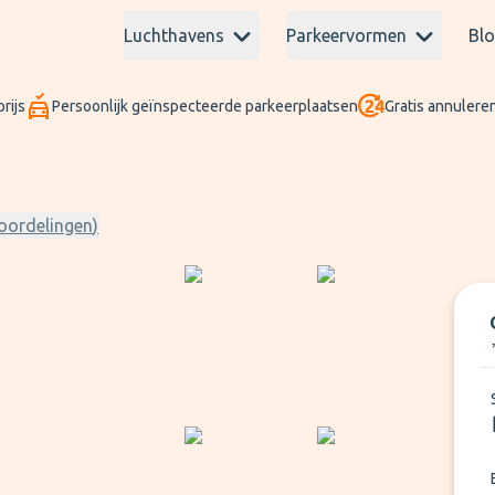
Luchthavens
Parkeervormen
Bl
rijs
Persoonlijk geïnspecteerde parkeerplaatsen
Gratis annuleren
oordelingen
)