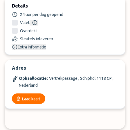
Details
24 uur per dag geopend
Valet
Overdekt
Sleutels inleveren
Extra informatie
Adres
Ophaallocatie:
Vertrekpassage , Schiphol 1118 CP ,
Nederland
Laad kaart