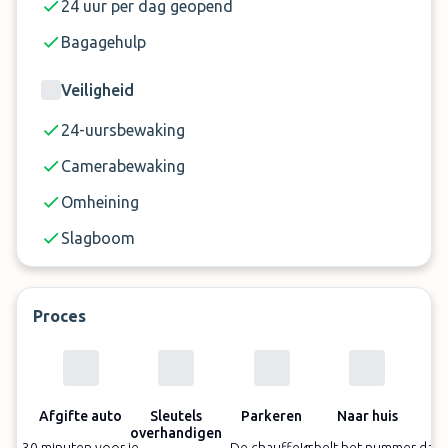
24 uur per dag geopend
Bagagehulp
Veiligheid
24-uursbewaking
Camerabewaking
Omheining
Slagboom
Proces
Afgifte auto
Sleutels
Parkeren
Naar huis
overhandigen