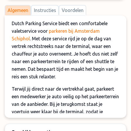
Algemeen
Instructies
Voordelen
Dutch Parking Service biedt een comfortabele
valetservice voor
parkeren bij Amsterdam
Schiphol
. Met deze service rijd je op de dag van
vertrek rechtstreeks naar de terminal, waar een
chauffeur je auto overneemt. Je hoeft dus niet zelf
naar een parkeerterrein te rijden of een shuttle te
nemen. Dat bespaart tijd en maakt het begin van je
reis een stuk relaxter.
Terwijl jij direct naar de vertrekhal gaat, parkeert
een medewerker je auto veilig op het parkeerterrein
van de aanbieder. Bij je terugkomst staat je
voertuig weer klaar bij de terminal, zodat je
meteen kunt instappen en naar huis kunt rijden. Bij
je reservering kun je kiezen tussen een