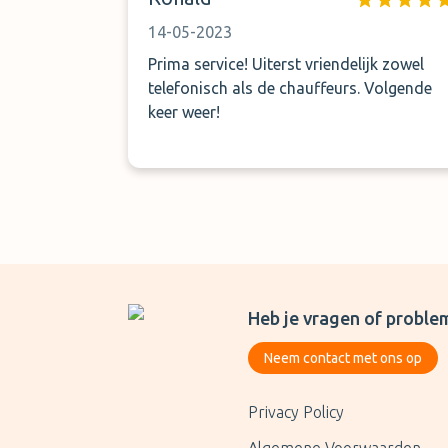
14-05-2023
Prima service! Uiterst vriendelijk zowel
telefonisch als de chauffeurs. Volgende
keer weer!
Heb je vragen of proble
Neem contact met ons op
Privacy Policy