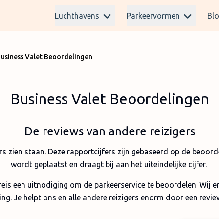
Luchthavens
Parkeervormen
Bl
usiness Valet Beoordelingen
Business Valet Beoordelingen
De reviews van andere reizigers
fers zien staan. Deze rapportcijfers zijn gebaseerd op de beoor
wordt geplaatst en draagt bij aan het uiteindelijke cijfer.
 reis een uitnodiging om de parkeerservice te beoordelen. Wij 
ing. Je helpt ons en alle andere reizigers enorm door een review