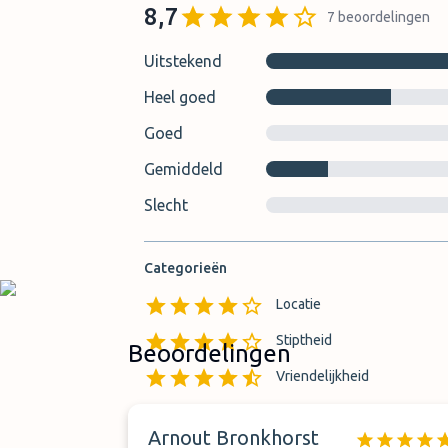
8,7
7
beoordelingen
Uitstekend
Heel goed
Goed
Gemiddeld
Slecht
Categorieën
Locatie
Stiptheid
Beoordelingen
Vriendelijkheid
Arnout Bronkhorst