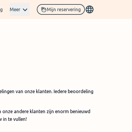
og
Meer
Mijn reservering
delingen van onze klanten. Iedere beoordeling
en onze andere klanten zijn enorm benieuwd
 in te vullen!