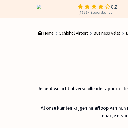
8.2
(
16354
Beoordelingen
)
Home
Schiphol Airport
Business Valet
B
Je hebt wellicht al verschillende rapportcij
Al onze klanten krijgen na afloop van hun
naar je ervar