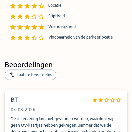
Locatie
Stiptheid
Vriendelijkheid
Vindbaarheid van de parkeerlocatie
Beoordelingen
Laatste beoordeling
BT
05-03-2026
De reservering kon niet gevonden worden, waardoor wij
geen OV-kaartjes hebben gekregen. Jammer dat we de
dupe zijn geweest van iets wat wij niet in handen hebben.