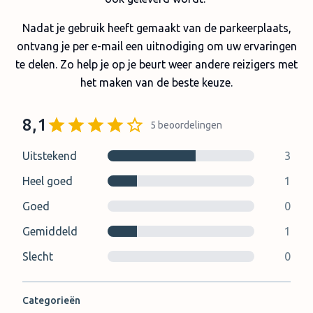
Nadat je gebruik heeft gemaakt van de parkeerplaats,
ontvang je per e-mail een uitnodiging om uw ervaringen
te delen. Zo help je op je beurt weer andere reizigers met
het maken van de beste keuze.
8,1
5
beoordelingen
Uitstekend
3
Heel goed
1
Goed
0
Gemiddeld
1
Slecht
0
Categorieën