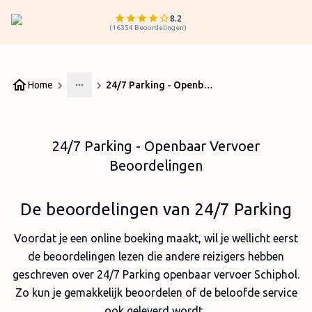
8.2
(
16354
Beoordelingen
)
Home
24/7 Parking - Openbaar Vervoer Beoordelingen
More
24/7 Parking - Openbaar Vervoer
Beoordelingen
De beoordelingen van 24/7 Parking
Voordat je een online boeking maakt, wil je wellicht eerst
de beoordelingen lezen die andere reizigers hebben
geschreven over 24/7 Parking openbaar vervoer Schiphol.
Zo kun je gemakkelijk beoordelen of de beloofde service
ook geleverd wordt.