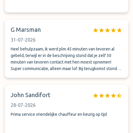
G Marsman
31-07-2026
Heel behulpzaam, ik werd plm.45 minuten van tevoren al
gebeld, terwijl er in de beschrijving stond dat je zelf 30
minuten van tevoren contact met hen moest opnemen!
Super communicatie, alleen maar lof. Bij terugkomst stonden
ze ons al op te wachten! Super service, ik kan het iedereen
aanraden.
John Sandifort
28-07-2026
Prima service vriendelijke chauffeur en keurig op tijd