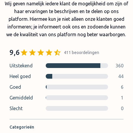
Wij geven namelijk iedere klant de mogelijkheid om zijn of
haar ervaringen te beschrijven en te delen op ons
platform. Hiermee kun je niet alleen onze klanten goed
informeren; je informeert ook ons en zodoende kunnen
we de kwaliteit van ons platform nog beter waarborgen.
9,6
411
beoordelingen
Uitstekend
360
Heel goed
44
Goed
6
Gemiddeld
1
Slecht
0
Categorieën