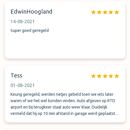
EdwinHoogland
14-08-2021
Super goed geregeld
Tess
01-08-2021
Keurig geregeld, werden netjes gebeld toen we iets later
waren of we het wel konden vinden. Auto afgeven op RTD
airport en bij terugkeer staat auto weer klaar. Duidelijk
vermeld dat hij op 10 min afstand in garage werd geplaatst.
Helemaal prima geregeld voor een goede prijs en zeer
vriendelijke medewerkers.