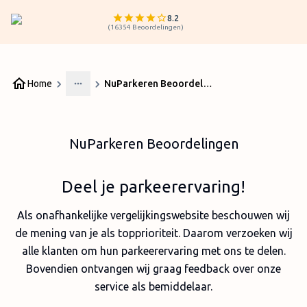
8.2
(
16354
Beoordelingen
)
Home
NuParkeren Beoordelingen
More
NuParkeren Beoordelingen
Deel je parkeerervaring!
Als onafhankelijke vergelijkingswebsite beschouwen wij
de mening van je als topprioriteit. Daarom verzoeken wij
alle klanten om hun parkeerervaring met ons te delen.
Bovendien ontvangen wij graag feedback over onze
service als bemiddelaar.