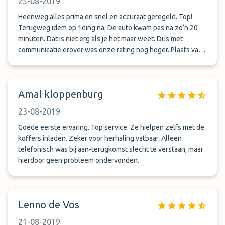
25-08-2019
Heenweg alles prima en snel en accuraat geregeld. Top!
Terugweg idem op 1ding na: De auto kwam pas na zo‘n 20
minuten. Dat is niet erg als je het maar weet. Dus met
communicatie erover was onze rating nog hoger. Plaats van
overdracht is de Kiss en Ride, dat is lekker dichtbij en
overzichtelijk.
Amal kloppenburg
23-08-2019
Goede eerste ervaring. Top service. Ze hielpen zelfs met de
koffers inladen. Zeker voor herhaling vatbaar. Alleen
telefonisch was bij aan-terugkomst slecht te verstaan, maar
hierdoor geen probleem ondervonden.
Lenno de Vos
21-08-2019