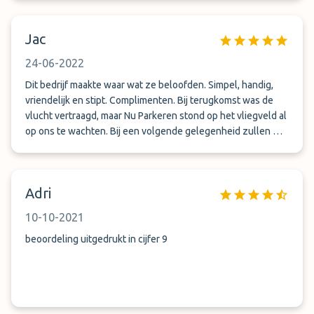
Jac
24-06-2022
Dit bedrijf maakte waar wat ze beloofden. Simpel, handig,
vriendelijk en stipt. Complimenten. Bij terugkomst was de
vlucht vertraagd, maar Nu Parkeren stond op het vliegveld al
op ons te wachten. Bij een volgende gelegenheid zullen we
zeker weer gebruik gaan maken van hun diensten.
Adri
10-10-2021
beoordeling uitgedrukt in cijfer 9