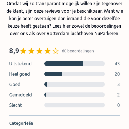
Omdat wij zo transparant mogelijk willen zijn tegenover
de klant, zijn deze reviews voor je beschikbaar. Want wie
kan je beter overtuigen dan iemand die voor dezelfde
keuze heeft gestaan? Lees hier zowel de beoordelingen
over ons als over Rotterdam luchthaven NuParkeren.
8,9
68
beoordelingen
Uitstekend
43
Heel goed
20
Goed
3
Gemiddeld
2
Slecht
0
Categorieën