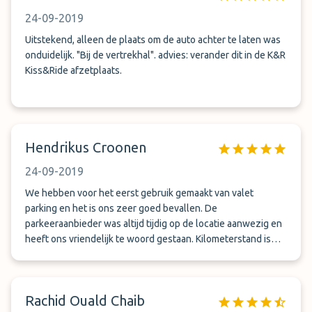
24-09-2019
Uitstekend, alleen de plaats om de auto achter te laten was
onduidelijk. "Bij de vertrekhal". advies: verander dit in de K&R
Kiss&Ride afzetplaats.
Hendrikus Croonen
24-09-2019
We hebben voor het eerst gebruik gemaakt van valet
parking en het is ons zeer goed bevallen. De
parkeeraanbieder was altijd tijdig op de locatie aanwezig en
heeft ons vriendelijk te woord gestaan. Kilometerstand is
genoteerd en een film is gemaakt van de auto. Een
aanbeveling derhalve voor anderen.
Rachid Ouald Chaib