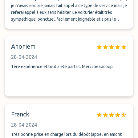
je n’avais encore jamais fait appel à ce type de service mais je
referai appel à eux sans hésiter. Le voiturier était très
sympathique, ponctuel, facilement joignable et a pris le
temps de nous envoyer une photo de notre voiture dans le
parking.
Anoniem
28-04-2024
1ère expérience et tout a été parfait. Merci beaucoup
Franck
28-04-2024
Très bonne prise en charge lors du dépôt (appel en amont,