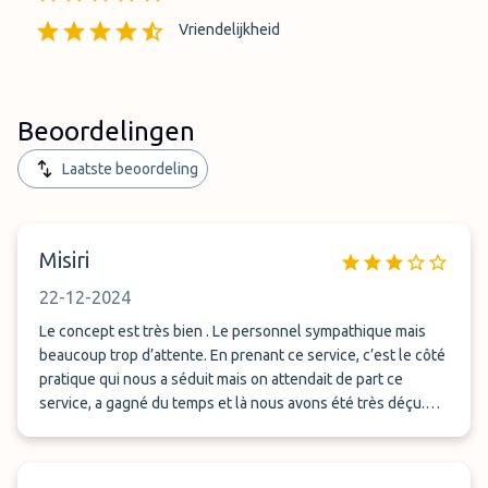
Vriendelijkheid
Beoordelingen
Laatste beoordeling
Misiri
22-12-2024
Le concept est très bien . Le personnel sympathique mais
beaucoup trop d’attente. En prenant ce service, c’est le côté
pratique qui nous a séduit mais on attendait de part ce
service, a gagné du temps et là nous avons été très déçu.
Nous avons attendu 1:00 pour récupérer notre voiture. C’est
donc un point important à améliorer Bien cordialement