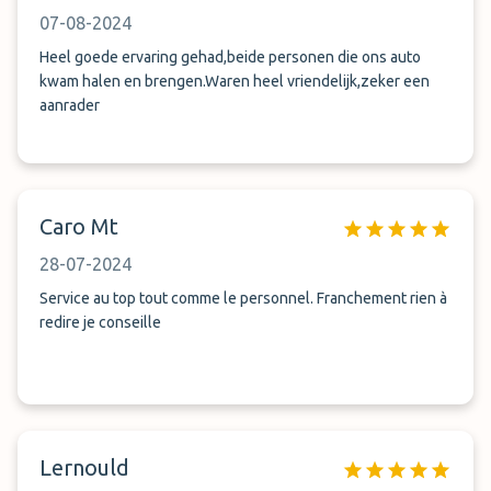
07-08-2024
Heel goede ervaring gehad,beide personen die ons auto
kwam halen en brengen.Waren heel vriendelijk,zeker een
aanrader
Caro Mt
28-07-2024
Service au top tout comme le personnel. Franchement rien à
redire je conseille
Lernould