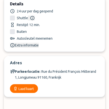
Details
24 uur per dag geopend
Shuttle
Reistijd: 12 min.
Buiten
Autosleutel meenemen
Extra informatie
Adres
Parkeerlocatie:
Rue du Président François Mitterand
1, Longjumeau 91160, Frankrijk
Laad kaart