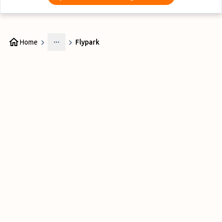
Home
Flypark
More