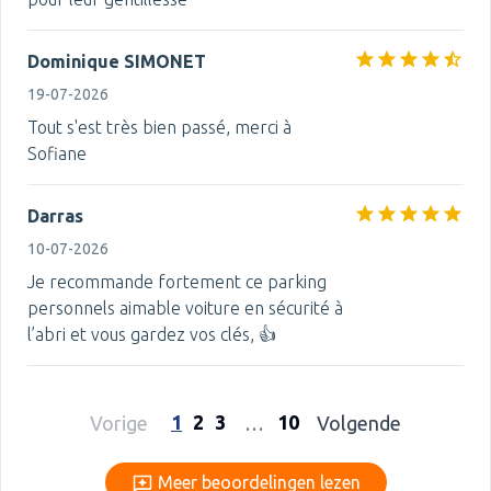
Dominique SIMONET
19-07-2026
Tout s'est très bien passé, merci à
Sofiane
Darras
10-07-2026
Je recommande fortement ce parking
personnels aimable voiture en sécurité à
l’abri et vous gardez vos clés, 👍
1
2
3
10
Vorige
…
Volgende
Meer beoordelingen lezen
Meer beoordelingen lezen