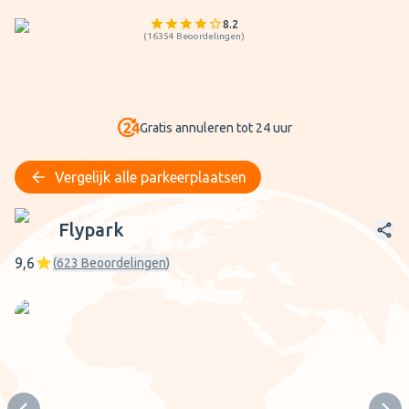
8.2
(
16354
Beoordelingen
)
Gratis annuleren tot 24 uur
Vergelijk alle parkeerplaatsen
Flypark
Flypark
9,6
(
623
Beoordelingen
)