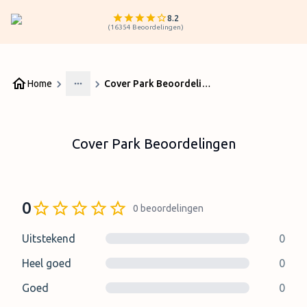
8.2
(
16354
Beoordelingen
)
Home
Cover Park Beoordelingen
More
Cover Park Beoordelingen
0
0
beoordelingen
Uitstekend
0
Heel goed
0
Goed
0