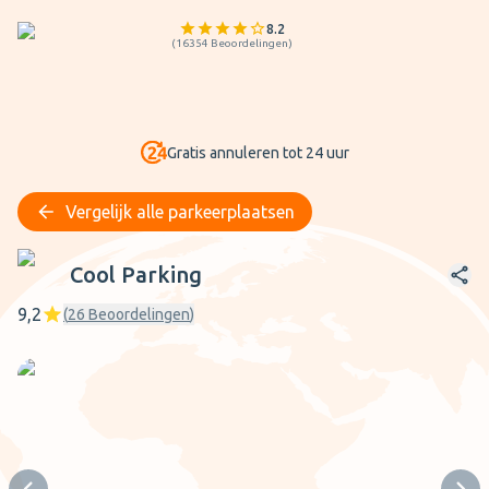
8.2
(
16354
Beoordelingen
)
Gratis annuleren tot 24 uur
Vergelijk alle parkeerplaatsen
Cool Parking
Cool Parking
9,2
(
26
Beoordelingen
)