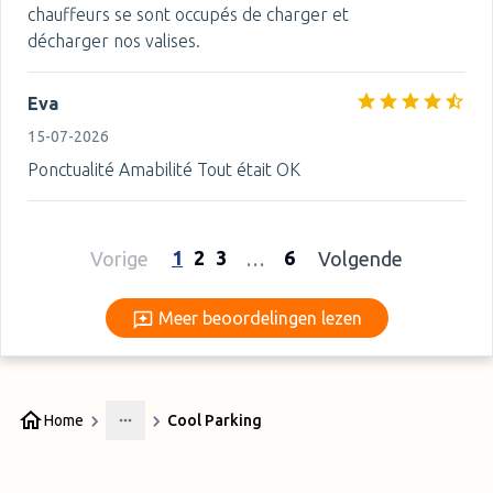
chauffeurs se sont occupés de charger et
décharger nos valises.
Eva
15-07-2026
Ponctualité Amabilité Tout était OK
1
2
3
6
Vorige
…
Volgende
Meer beoordelingen lezen
Meer beoordelingen lezen
Home
Cool Parking
More