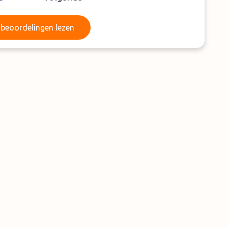
Meer beoordelingen lezen
beoordelingen lezen