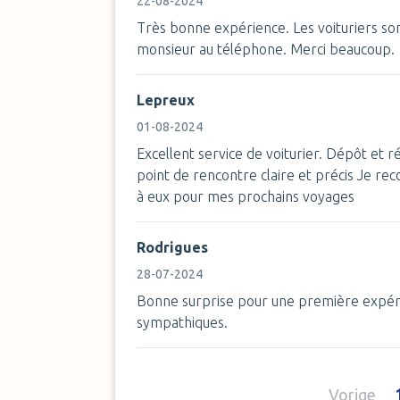
22-08-2024
Très bonne expérience. Les voituriers son
monsieur au téléphone. Merci beaucoup.
Lepreux
01-08-2024
Excellent service de voiturier. Dépôt et r
point de rencontre claire et précis Je r
à eux pour mes prochains voyages
Rodrigues
28-07-2024
Bonne surprise pour une première expérie
sympathiques.
Vorige