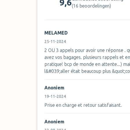
9,6
(
16 beoordelingen
)
MELAMED
25-11-2024
2 OU 3 appels pour avoir une réponse . 
avez vos bagages. plusieurs rappels et en
pratique! bcp de monde en attente...) ma
l&#039;aller était beaucoup plus &quot;co
Anoniem
19-11-2024
Prise en charge et retour satisfaisant.
Anoniem