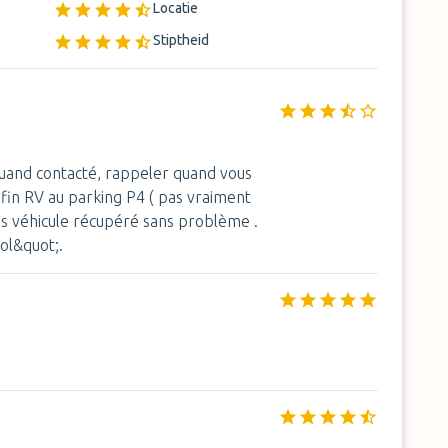
Locatie
Stiptheid
quand contacté, rappeler quand vous
fin RV au parking P4 ( pas vraiment
is véhicule récupéré sans problème .
ol&quot;.