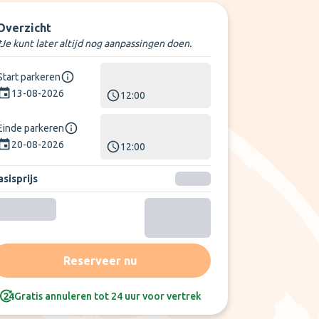
Overzicht
*Je kunt later altijd nog aanpassingen doen.
Start parkeren
13-08-2026
12:00
Einde parkeren
20-08-2026
12:00
sisprijs
Reserveer nu
Gratis annuleren tot 24 uur voor vertrek