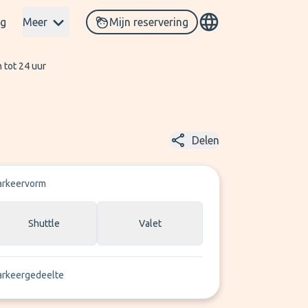
og
Meer
Mijn reservering
 tot 24 uur
Delen
arkeervorm
Shuttle
Valet
arkeergedeelte