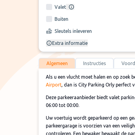
Valet
Buiten
Sleutels inleveren
Extra informatie
Algemeen
Instructies
Voord
Als u een vlucht moet halen en op zoek b
Airport
, dan is City Parking Orly perfect 
Deze parkeeraanbieder biedt valet parking
06:00 tot 00:00.
Uw voertuig wordt geparkeerd op een gea
parkeergarage is voorzien van een veilig
controleren. Een bewaker bewaakt de par