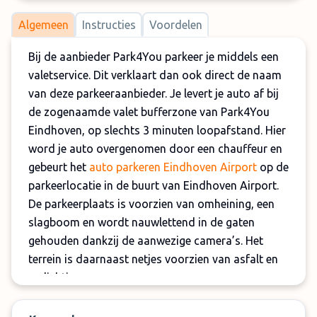
Algemeen
Instructies
Voordelen
Bij de aanbieder Park4You parkeer je middels een
valetservice. Dit verklaart dan ook direct de naam
van deze parkeeraanbieder. Je levert je auto af bij
de zogenaamde valet bufferzone van Park4You
Eindhoven, op slechts 3 minuten loopafstand. Hier
word je auto overgenomen door een chauffeur en
gebeurt het
auto parkeren Eindhoven Airport
op de
parkeerlocatie in de buurt van Eindhoven Airport.
De parkeerplaats is voorzien van omheining, een
slagboom en wordt nauwlettend in de gaten
gehouden dankzij de aanwezige camera’s. Het
terrein is daarnaast netjes voorzien van asfalt en
verlichting.
Tijdens het parkeren word je op verzoek netjes