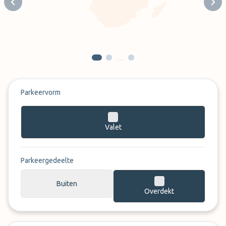
Previous slide
Next
…
Parkeervorm
Valet
Parkeergedeelte
Buiten
Overdekt