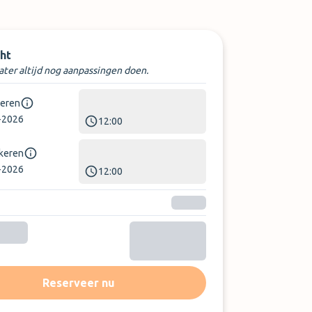
ht
later altijd nog aanpassingen doen.
keren
-2026
12:00
rkeren
-2026
12:00
Reserveer nu
Sorteer op:
Laatste beoordeling