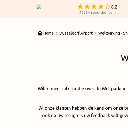
8.2
(
16354
Beoordelingen
)
Home
Düsseldorf Airport
Weltparking - Sh
W
Wilt u meer informatie over de Weltparking 
Al onze klanten hebben de kans om onze pa
ook na uw terugreis uw feedback wilt gev