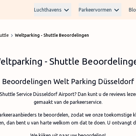
Luchthavens
Parkeervormen
Bl
uttle
Weltparking - Shuttle Beoordelingen
eltparking - Shuttle Beoordeling
Beoordelingen Welt Parking Düsseldorf
Shuttle Service Düsseldorf Airport? Dan kunt u de reviews leze
gemaakt van de parkeerservice.
rkeeraanbieders te beoordelen, zodat we onze toekomstige kl
en, dan bent u van harte welkom om dat te doen. U ontvangt d
We kijken uit naar uw beoordeling!