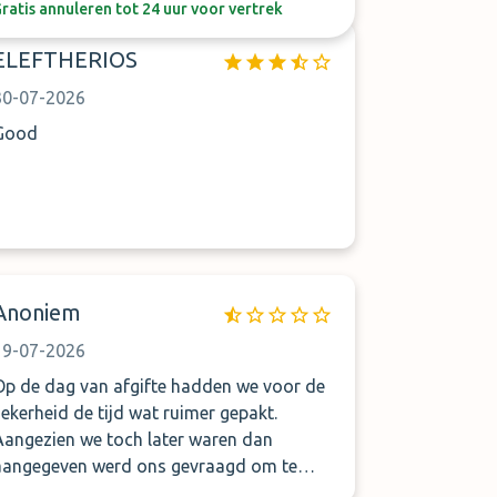
ratis annuleren tot 24 uur voor vertrek
ELEFTHERIOS
30-07-2026
Good
Anoniem
19-07-2026
Op de dag van afgifte hadden we voor de
zekerheid de tijd wat ruimer gepakt.
Aangezien we toch later waren dan
aangegeven werd ons gevraagd om te
bellen als we op het vliegveld waren. De