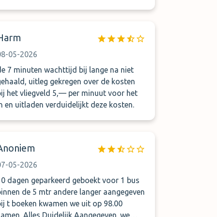
Harm
08-05-2026
de 7 minuten wachttijd bij lange na niet
gehaald, uitleg gekregen over de kosten
bij het vliegveld 5,— per minuut voor het
in en uitladen verduidelijkt deze kosten.
Anoniem
07-05-2026
10 dagen geparkeerd geboekt voor 1 bus
binnen de 5 mtr andere langer aangegeven
bij t boeken kwamen we uit op 98.00
samen. Alles Duidelijk Aangegeven. we