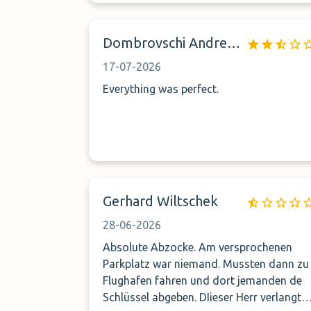
weer naar Weltparking! Aanrader!
Dombrovschi Andreea Bianca
17-07-2026
Everything was perfect.
Gerhard Wiltschek
28-06-2026
Absolute Abzocke. Am versprochenen
Parkplatz war niemand. Mussten dann zu
Flughafen fahren und dort jemanden de
Schlüssel abgeben. DIieser Herr verlangte