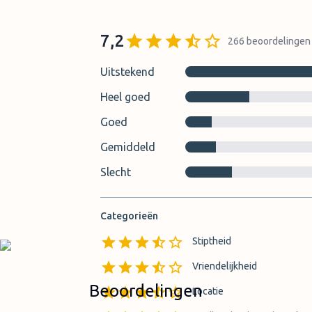
7,2
266
beoordelingen
Uitstekend
Heel goed
Goed
Gemiddeld
Slecht
Categorieën
Stiptheid
Vriendelijkheid
Beoordelingen
Locatie