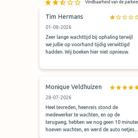
Vindbaarheid van de parkee
Vindbaarheid van overdrach
Tim Hermans
01-08-2026
Zeer lange wachttijd bij ophaling terwijl
we jullie op voorhand tijdig verwittigd
hadden. Wij boeken hier niet opnieuw.
Monique Veldhuizen
28-07-2026
Heel tevreden, heenreis stond de
medewerker te wachten, en op de
terugweg, hebben we nog geen 10 minute
hoeven wachten, en werd de auto netjes
gebracht! Voor de volgende keer zeker