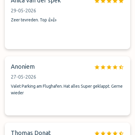
Anita van der spek
29-05-2026
Zeer tevreden. Top 👍👍
Anoniem
27-05-2026
Valet Parking am Flughafen. Hat alles Super geklappt. Gerne
wieder
Thomas Donat