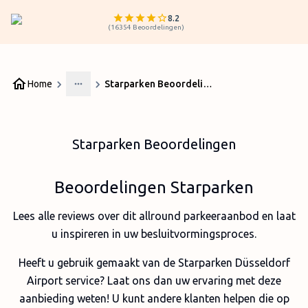
8.2
(
16354
Beoordelingen
)
Home
Starparken Beoordelingen
More
Starparken Beoordelingen
Beoordelingen Starparken
Lees alle reviews over dit allround parkeeraanbod en laat
u inspireren in uw besluitvormingsproces.
Heeft u gebruik gemaakt van de Starparken Düsseldorf
Airport service? Laat ons dan uw ervaring met deze
aanbieding weten! U kunt andere klanten helpen die op