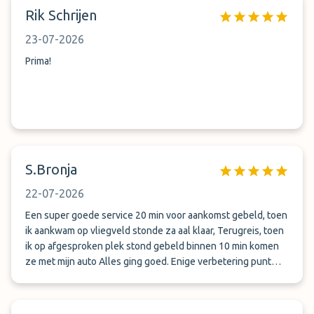
Rik Schrijen
23-07-2026
Prima!
S.Bronja
22-07-2026
Een super goede service 20 min voor aankomst gebeld, toen
ik aankwam op vliegveld stonde za aal klaar, Terugreis, toen
ik op afgesproken plek stond gebeld binnen 10 min komen
ze met mijn auto Alles ging goed. Enige verbetering punt
wat ze kunnen doen is : Ophaal chauffeurs herkenbaar
maken!!! Ik was een beetje aan twijfelen heb ik mijn auto aan
juiste mensen gegeven!!!? De rest een super goede service.