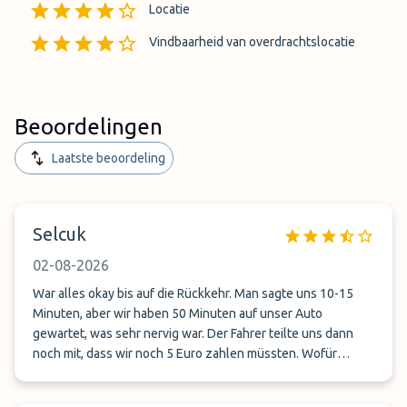
Locatie
Vindbaarheid van overdrachtslocatie
Beoordelingen
Laatste beoordeling
Selcuk
02-08-2026
War alles okay bis auf die Rückkehr. Man sagte uns 10-15
Minuten, aber wir haben 50 Minuten auf unser Auto
gewartet, was sehr nervig war. Der Fahrer teilte uns dann
noch mit, dass wir noch 5 Euro zahlen müssten. Wofür
konnte er jedoch nicht sagen. Ich weiß es bis heute nicht.
Trotzdem sehr praktisch mit dem Valet-Service.