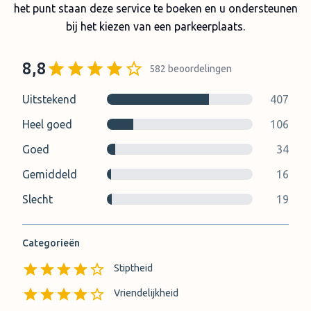
het punt staan deze service te boeken en u ondersteunen
bij het kiezen van een parkeerplaats.
8,8
582
beoordelingen
Uitstekend
407
Heel goed
106
Goed
34
Gemiddeld
16
Slecht
19
Categorieën
Stiptheid
Vriendelijkheid