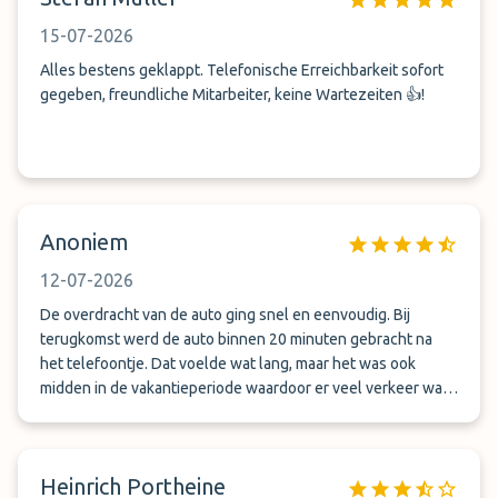
15-07-2026
Alles bestens geklappt. Telefonische Erreichbarkeit sofort
gegeben, freundliche Mitarbeiter, keine Wartezeiten 👍!
Anoniem
12-07-2026
De overdracht van de auto ging snel en eenvoudig. Bij
terugkomst werd de auto binnen 20 minuten gebracht na
het telefoontje. Dat voelde wat lang, maar het was ook
midden in de vakantieperiode waardoor er veel verkeer was
op de luchthaven. De overdracht ging hier weer snel en
eenvoudig.
Heinrich Portheine