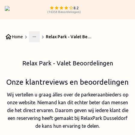
8.2
(
16354
Beoordelingen
)
Home
Relax Park - Valet Beoordelingen
More
Relax Park - Valet Beoordelingen
Onze klantreviews en beoordelingen
Wij vertellen u graag álles over de parkeeraanbieders op
onze website. Niemand kan dit echter beter dan mensen
die het direct ervaren. Daarom geven wij iedere klant die
een reservering heeft gemaakt bij RelaxPark Dusseldorf
de kans hun ervaring te delen.