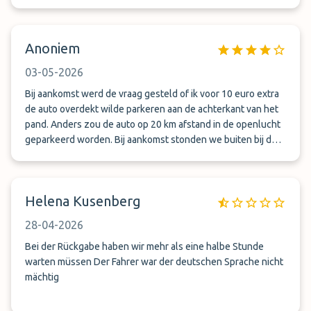
Anoniem
03-05-2026
Bij aankomst werd de vraag gesteld of ik voor 10 euro extra
de auto overdekt wilde parkeren aan de achterkant van het
pand. Anders zou de auto op 20 km afstand in de openlucht
geparkeerd worden. Bij aankomst stonden we buiten bij de
aankomsthal te wachten, echter moesten we naar boven
naar de vertrekhal (miscommunicatie). Erg vriendelijk
personeel.
Helena Kusenberg
28-04-2026
Bei der Rückgabe haben wir mehr als eine halbe Stunde
warten müssen Der Fahrer war der deutschen Sprache nicht
mächtig