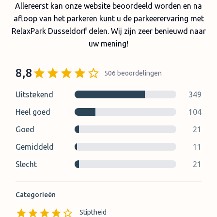
Allereerst kan onze website beoordeeld worden en na
afloop van het parkeren kunt u de parkeerervaring met
RelaxPark Dusseldorf delen. Wij zijn zeer benieuwd naar
uw mening!
8,8
506
beoordelingen
Uitstekend
349
Heel goed
104
Goed
21
Gemiddeld
11
Slecht
21
Categorieën
Stiptheid