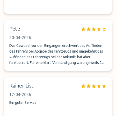
Peter
20-04-2026
Das Gewusel vor den Eingängen erschwert das Auffinden
des Fahrers bei Abgabe des Fahrzeugs und umgekehrt das
Auffinden des Fahrzeugs bei der Ankunft; hat aber
funktioniert. Für eine klare Verständigung waren jeweils 2
Telefonate bei Abflug und Ankunft hilfreich. Das Vertrauen,
sein Fahrzeug in fremde Hände zu geben hat funktioniert.
Rainer List
17-04-2026
Ein guter Service