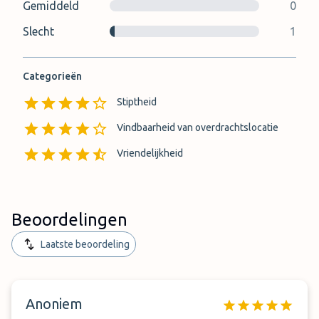
Gemiddeld
0
Slecht
1
Categorieën
Stiptheid
Vindbaarheid van overdrachtslocatie
Vriendelijkheid
Beoordelingen
Laatste beoordeling
Anoniem