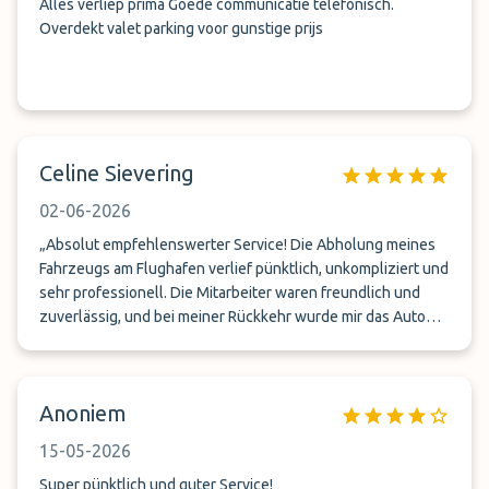
Alles verliep prima Goede communicatie telefonisch.
Overdekt valet parking voor gunstige prijs
Celine Sievering
02-06-2026
„Absolut empfehlenswerter Service! Die Abholung meines
Fahrzeugs am Flughafen verlief pünktlich, unkompliziert und
sehr professionell. Die Mitarbeiter waren freundlich und
zuverlässig, und bei meiner Rückkehr wurde mir das Auto
wie vereinbart direkt wieder zum Terminal gebracht. Das
Fahrzeug war in einwandfreiem Zustand, und der gesamte
Ablauf hat mir viel Zeit und Stress erspart. Besonders
Anoniem
praktisch für Geschäfts- und Urlaubsreisen. Ich werde den
Service auf jeden Fall wieder nutzen. Vielen Dank an das
15-05-2026
Team von Phantompark.
Super pünktlich und guter Service!