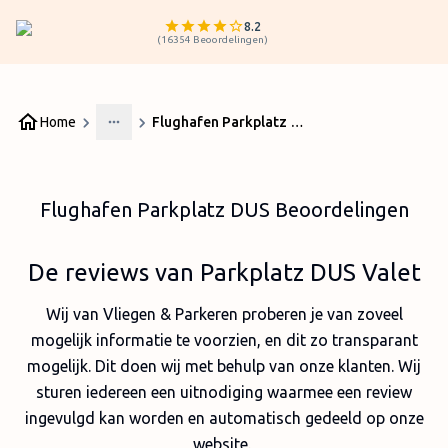
8.2
(
16354
Beoordelingen
)
Home
Flughafen Parkplatz DUS Beoordelingen
More
Flughafen Parkplatz DUS Beoordelingen
De reviews van Parkplatz DUS Valet
Wij van Vliegen & Parkeren proberen je van zoveel
mogelijk informatie te voorzien, en dit zo transparant
mogelijk. Dit doen wij met behulp van onze klanten. Wij
sturen iedereen een uitnodiging waarmee een review
ingevulgd kan worden en automatisch gedeeld op onze
website.