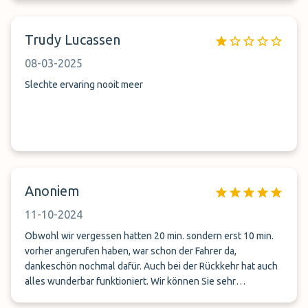
auto’s opgehaald moesten worden. Lijkt mij dat je hierop kan
anticiperen… niet klantgericht
Trudy Lucassen
08-03-2025
Slechte ervaring nooit meer
Anoniem
11-10-2024
Obwohl wir vergessen hatten 20 min. sondern erst 10 min.
vorher angerufen haben, war schon der Fahrer da,
dankeschön nochmal dafür. Auch bei der Rückkehr hat auch
alles wunderbar funktioniert. Wir können Sie sehr
empfehlen.