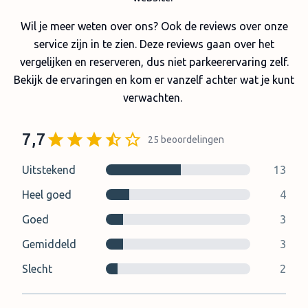
Wil je meer weten over ons? Ook de reviews over onze
service zijn in te zien. Deze reviews gaan over het
vergelijken en reserveren, dus niet parkeerervaring zelf.
Bekijk de ervaringen en kom er vanzelf achter wat je kunt
verwachten.
7,7
25
beoordelingen
Uitstekend
13
Heel goed
4
Goed
3
Gemiddeld
3
Slecht
2