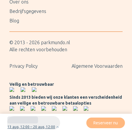
Over ons
Bedrijfsgegevens
Blog
© 2013 -
2026
parkmundo.nl
Alle rechten voorbehouden
Privacy Policy
Algemene Voorwaarden
Veilig en betrouwbaar
Sinds 2013 bieden wij onze klanten een verscheidenheid
aan veilige en betrouwbare betaalopties
Reserveer nu
13 aug, 12:00 – 20 aug, 12:00