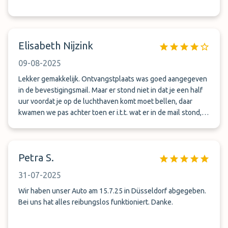
Elisabeth Nijzink
09-08-2025
Lekker gemakkelijk. Ontvangstplaats was goed aangegeven
in de bevestigingsmail. Maar er stond niet in dat je een half
uur voordat je op de luchthaven komt moet bellen, daar
kwamen we pas achter toen er i.t.t. wat er in de mail stond,
niemand aanwezig was om onze auto in ontvangst te
nemen. Uiteindelijk is dit gelukkig opgelost.
Petra S.
31-07-2025
Wir haben unser Auto am 15.7.25 in Düsseldorf abgegeben.
Bei uns hat alles reibungslos funktioniert. Danke.