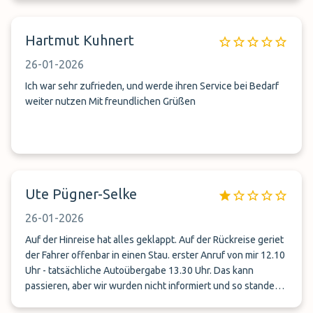
Hartmut Kuhnert
26-01-2026
Ich war sehr zufrieden, und werde ihren Service bei Bedarf
weiter nutzen Mit freundlichen Grüßen
Ute Pügner-Selke
26-01-2026
Auf der Hinreise hat alles geklappt. Auf der Rückreise geriet
der Fahrer offenbar in einen Stau. erster Anruf von mir 12.10
Uhr - tatsächliche Autoübergabe 13.30 Uhr. Das kann
passieren, aber wir wurden nicht informiert und so standen
wir in der Kälte. Erst auf meinen weiteren Anruf um 12.50