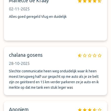
Mariette de Kraay
02-11-2025
Alles goed geregeld Vlug en duidelijk
chalana gosens
28-10-2025
Slechte communicatie heen weg onduidelijk waar ik heen
moest terugweg half uur geqacht op me auto als je ze belt
zijn ze geiriteerd en 15 km verder parkeren ze je auto en ik
merkte op dat me tank een stuk leger was
Anoniem