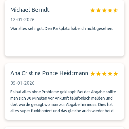
Michael Berndt
12-01-2026
War alles sehr gut. Den Parkplatz habe ich nicht gesehen.
Ana Cristina Ponte Heidtmann
05-01-2026
Es hat alles ohne Probleme geklappt. Bei der Abgabe sollte
man sich 30 Minuten vor Ankunft telefonisch melden und
dort wurde gesagt wo man zur Abgabe hin muss. Dies hat
alles super funktioniert und das gleiche auch wieder bei der
Rückgabe und diese hat ebenfalls super funktioniert.Wir
haben jetzt das 2 mal diesen Service von diesem Anbieter in