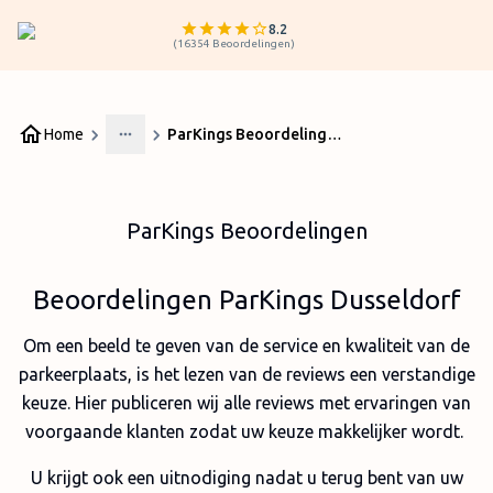
8.2
(
16354
Beoordelingen
)
Home
ParKings Beoordelingen
More
ParKings Beoordelingen
Beoordelingen ParKings Dusseldorf
Om een beeld te geven van de service en kwaliteit van de
parkeerplaats, is het lezen van de reviews een verstandige
keuze. Hier publiceren wij alle reviews met ervaringen van
voorgaande klanten zodat uw keuze makkelijker wordt.
U krijgt ook een uitnodiging nadat u terug bent van uw