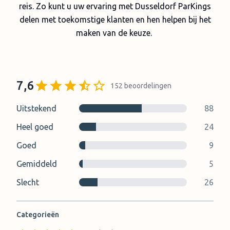
reis. Zo kunt u uw ervaring met Dusseldorf ParKings
delen met toekomstige klanten en hen helpen bij het
maken van de keuze.
7,6
152
beoordelingen
Uitstekend
88
Heel goed
24
Goed
9
Gemiddeld
5
Slecht
26
Categorieën