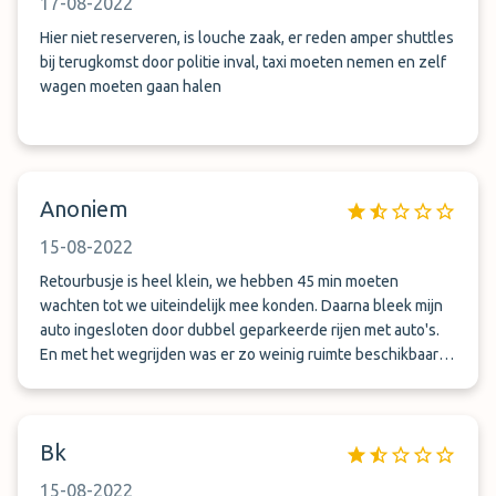
17-08-2022
Hier niet reserveren, is louche zaak, er reden amper shuttles
bij terugkomst door politie inval, taxi moeten nemen en zelf
wagen moeten gaan halen
Anoniem
15-08-2022
Retourbusje is heel klein, we hebben 45 min moeten
wachten tot we uiteindelijk mee konden. Daarna bleek mijn
auto ingesloten door dubbel geparkeerde rijen met auto's.
En met het wegrijden was er zo weinig ruimte beschikbaar
dat je geluk moet hebben om zonder krassen weg te komen.
Nooit weer dus...
Bk
15-08-2022