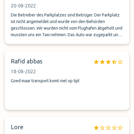
20-08-2022
Die Betreiber des Parkplatzes sind Betrüger. Der Parkplatz
ist nicht angemeldet und wurde von den Behörden
geschlossen. Wir wurden nicht vom Flughafen abgeholt und
mussten uns ein Taxi nehmen. Das Auto war zugeparkt und
sah aus wie Sau, da der Parkplatz sehr sandig und staubig
ist.
Rafid abbas
18-08-2022
Goed maar transport komt niet op tijd
Lore