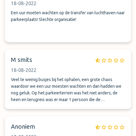
18-08-2022
Een uur moeten wachten op de transfer van luchthaven naar
parkeerplaats! Slechte organisatie!
M smits
18-08-2022
Veel te weinig busjes bij het ophalen, een grote chaos
waardoor we een uur moesten wachten en dan hadden we
nog geluk. Op het parkeerterrein was het niet anders, de
heen en terugreis was er maar 1 persoon die de
reserveringen afhandelde. NOOIT MEER PARKING PALACE!!
Anoniem