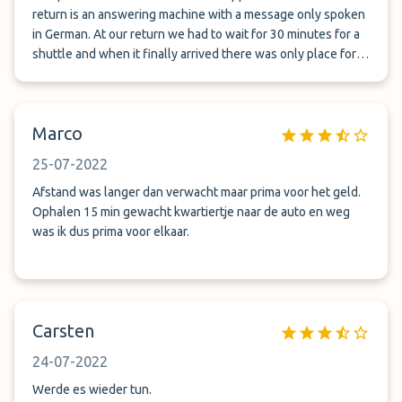
return is an answering machine with a message only spoken
in German. At our return we had to wait for 30 minutes for a
shuttle and when it finally arrived there was only place for 7
passengers. There were many other customers waiting. It
was chaos. But chauffeurs were friendly.
Marco
25-07-2022
Afstand was langer dan verwacht maar prima voor het geld.
Ophalen 15 min gewacht kwartiertje naar de auto en weg
was ik dus prima voor elkaar.
Carsten
24-07-2022
Werde es wieder tun.