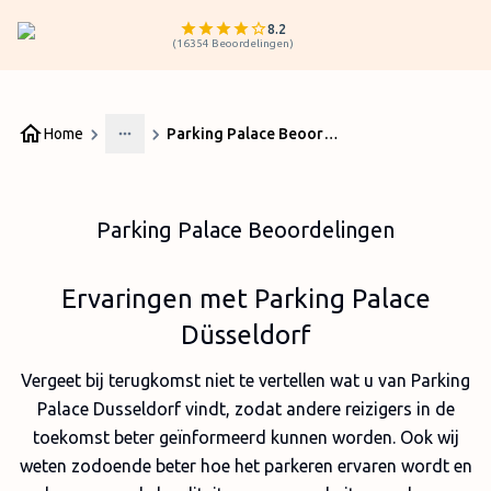
8.2
(
16354
Beoordelingen
)
Home
Parking Palace Beoordelingen
More
Parking Palace Beoordelingen
Ervaringen met Parking Palace
Düsseldorf
Vergeet bij terugkomst niet te vertellen wat u van Parking
Palace Dusseldorf vindt, zodat andere reizigers in de
toekomst beter geïnformeerd kunnen worden. Ook wij
weten zodoende beter hoe het parkeren ervaren wordt en