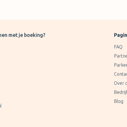
men met je boeking?
Pagin
FAQ
Partn
Parke
Conta
Over 
Bedri
Blog
l