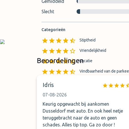
Gemiddeld
Slecht
Categorieën
Stiptheid
Vriendelijkheid
Beoordelingen
Locatie
Vindbaarheid van de parkee
Vindbaarheid van overdrach
Idris
07-08-2026
Keurig opgewacht bij aankomen
Dusseldorf met auto. En ook heel netje
teruggebracht naar de auto en geen
schades. Alles tip top. Ga zo door !