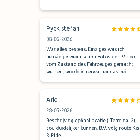
Pyck stefan
08-06-2026
War alles bestens. Einziges was ich
bemängle wenn schon Fotos und Videos
vom Zustand des Fahrzeuges gemacht
werden, würde ich erwarten das bei
Abholung eine Begehung gemacht wird.
Aber sonst alles i. O
Arie
28-05-2026
Beschrijving ophaallocatie ( Terminal 2)
zou duidelijker kunnen. B.V. volg route Kis
& Ride.