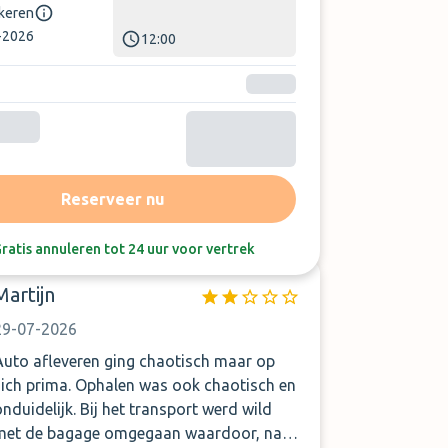
rkeren
-2026
12:00
Reserveer nu
Sorteer op:
Laatste beoordeling
ratis annuleren tot 24 uur voor vertrek
Martijn
29-07-2026
Auto afleveren ging chaotisch maar op
h prima. Ophalen was ook chaotisch en
onduidelijk. Bij het transport werd wild
met de bagage omgegaan waardoor, naar