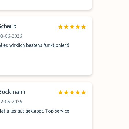
Schaub
03-06-2026
Alles wirklich bestens funktioniert!
Böckmann
22-05-2026
Hat alles gut geklappt. Top service