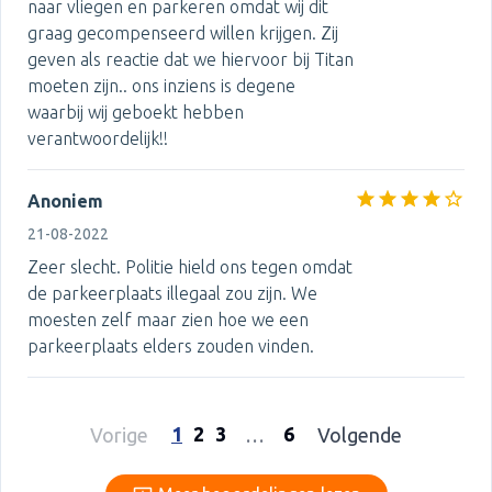
naar vliegen en parkeren omdat wij dit
graag gecompenseerd willen krijgen. Zij
geven als reactie dat we hiervoor bij Titan
moeten zijn.. ons inziens is degene
waarbij wij geboekt hebben
verantwoordelijk!!
Anoniem
21-08-2022
Zeer slecht. Politie hield ons tegen omdat
de parkeerplaats illegaal zou zijn. We
moesten zelf maar zien hoe we een
parkeerplaats elders zouden vinden.
1
2
3
6
Vorige
…
Volgende
Meer beoordelingen lezen