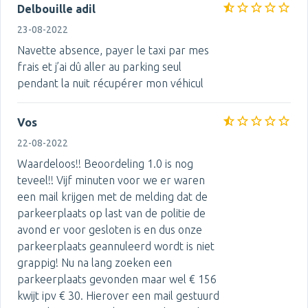
Delbouille adil
23-08-2022
Navette absence, payer le taxi par mes
frais et j’ai dû aller au parking seul
pendant la nuit récupérer mon véhicul
Vos
22-08-2022
Waardeloos!! Beoordeling 1.0 is nog
teveel!! Vijf minuten voor we er waren
een mail krijgen met de melding dat de
parkeerplaats op last van de politie de
avond er voor gesloten is en dus onze
parkeerplaats geannuleerd wordt is niet
grappig! Nu na lang zoeken een
parkeerplaats gevonden maar wel € 156
kwijt ipv € 30. Hierover een mail gestuurd