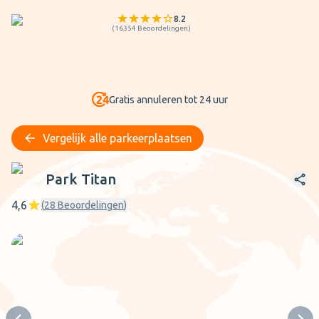
8.2
(
16354
Beoordelingen
)
Gratis annuleren tot 24 uur
Vergelijk alle parkeerplaatsen
Park Titan
Park Titan
4,6
(
28
Beoordelingen
)