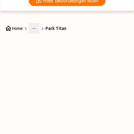
Meer beoordelingen lezen
Home
Park Titan
More