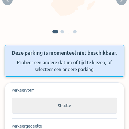
Previous slide
Next
…
Deze parking is momenteel niet beschikbaar.
Probeer een andere datum of tijd te kiezen, of
selecteer een andere parking.
Parkeervorm
Shuttle
Parkeergedeelte