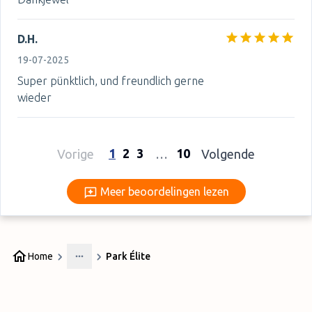
D.H.
19-07-2025
Super pünktlich, und freundlich gerne
wieder
1
2
3
10
Vorige
…
Volgende
Meer beoordelingen lezen
Meer beoordelingen lezen
Home
Park Élite
More