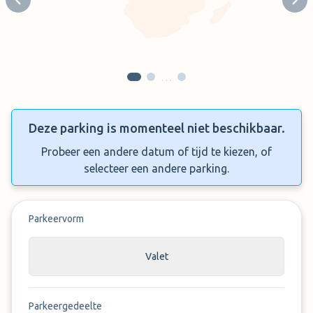
Previous slide
Next
…
Deze parking is momenteel niet beschikbaar.
Probeer een andere datum of tijd te kiezen, of
selecteer een andere parking.
Parkeervorm
Valet
Parkeergedeelte