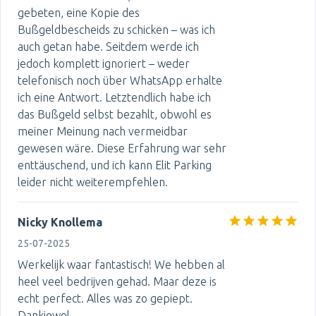
gebeten, eine Kopie des
Bußgeldbescheids zu schicken – was ich
auch getan habe. Seitdem werde ich
jedoch komplett ignoriert – weder
telefonisch noch über WhatsApp erhalte
ich eine Antwort. Letztendlich habe ich
das Bußgeld selbst bezahlt, obwohl es
meiner Meinung nach vermeidbar
gewesen wäre. Diese Erfahrung war sehr
enttäuschend, und ich kann Elit Parking
leider nicht weiterempfehlen.
Nicky Knollema
25-07-2025
Werkelijk waar fantastisch! We hebben al
heel veel bedrijven gehad. Maar deze is
echt perfect. Alles was zo gepiept.
Dankjewel