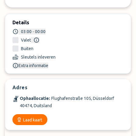
Details
03:00 - 00:00
Valet
Buiten
Sleutels inleveren
Extra informatie
Adres
Ophaallocatie:
Flughafenstraße 105, Düsseldorf
40474, Duitsland
Laad kaart