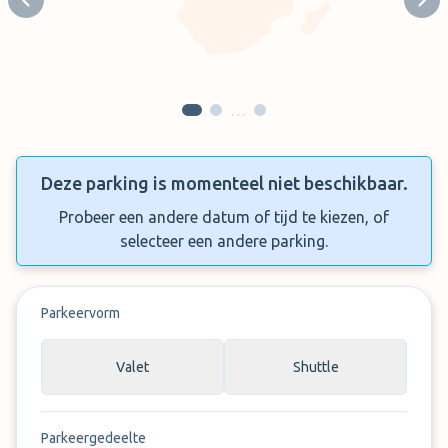
Previous slide
Next
…
Deze parking is momenteel niet beschikbaar.
Probeer een andere datum of tijd te kiezen, of
selecteer een andere parking.
Parkeervorm
Valet
Shuttle
Parkeergedeelte