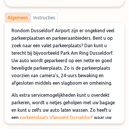
Algemeen
Instructies
Rondom Dusseldorf Airport zijn er ongekend veel
parkeerplaatsen en parkeeraanbieders. Bent u op
zoek naar een valet parkeerplaats? Dan kunt u
terecht bij bijvoorbeeld Park Am Ring Dusseldorf.
Uw auto wordt geparkeerd op een nette en goed
beveiligde parkeerplaats. Zo is de parkeerplaats
voorzien van camera’s, 24-uurs bewaking en
afgesloten middels een slagboom en omheining.
Als extra servicemogelijkheden kunt u overdekt
parkeren, wordt u netjes geholpen met uw bagage
en kunt u zelfs uw auto laten wassen. Zo heeft u
een
parkeerplaats Vliegveld Dusseldorf
waar uw
auto beschermd is tegen alle elementen! U kunt