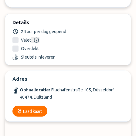
Details
24 uur per dag geopend
Valet
Overdekt
Sleutels inleveren
Adres
Ophaallocatie:
Flughafenstraße 105, Düsseldorf
40474, Duitsland
Laad kaart