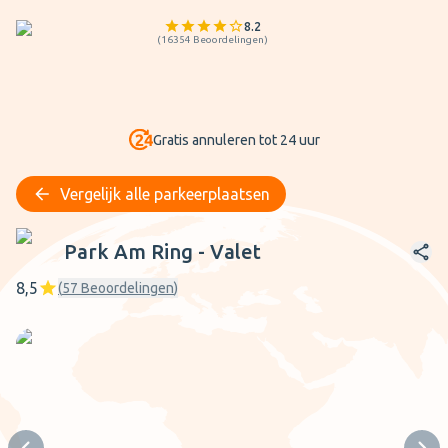
8.2
(
16354
Beoordelingen
)
Gratis annuleren tot 24 uur
Vergelijk alle parkeerplaatsen
Park Am Ring - Valet
Park Am Ring - Valet
8,5
(
57
Beoordelingen
)