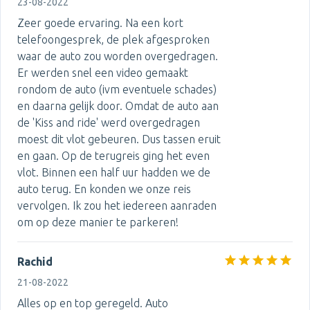
23-08-2022
Zeer goede ervaring. Na een kort
telefoongesprek, de plek afgesproken
waar de auto zou worden overgedragen.
Er werden snel een video gemaakt
rondom de auto (ivm eventuele schades)
en daarna gelijk door. Omdat de auto aan
de 'Kiss and ride' werd overgedragen
moest dit vlot gebeuren. Dus tassen eruit
en gaan. Op de terugreis ging het even
vlot. Binnen een half uur hadden we de
auto terug. En konden we onze reis
vervolgen. Ik zou het iedereen aanraden
om op deze manier te parkeren!
Rachid
21-08-2022
Alles op en top geregeld. Auto