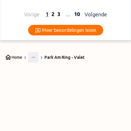
1
2
3
10
Vorige
…
Volgende
Meer beoordelingen lezen
Meer beoordelingen lezen
Home
Park Am Ring - Valet
More