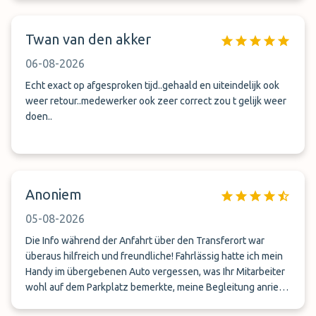
Twan van den akker
06-08-2026
Echt exact op afgesproken tijd..gehaald en uiteindelijk ook
weer retour..medewerker ook zeer correct zou t gelijk weer
doen..
Anoniem
05-08-2026
Die Info während der Anfahrt über den Transferort war
überaus hilfreich und freundliche! Fahrlässig hatte ich mein
Handy im übergebenen Auto vergessen, was Ihr Mitarbeiter
wohl auf dem Parkplatz bemerkte, meine Begleitung anrief
und es mir am Flughafen schließlich übergab. Großartig!!! Die