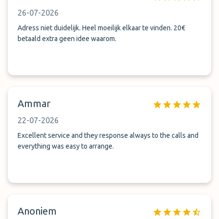
26-07-2026
Adress niet duidelijk. Heel moeilijk elkaar te vinden. 20€
betaald extra geen idee waarom.
Ammar
22-07-2026
Excellent service and they response always to the calls and
everything was easy to arrange.
Anoniem