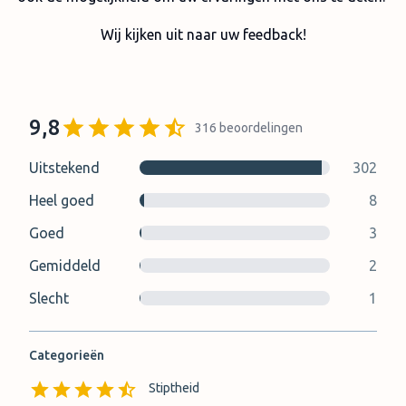
Wij kijken uit naar uw feedback!
9,8
316
beoordelingen
Uitstekend
302
Heel goed
8
Goed
3
Gemiddeld
2
Slecht
1
Categorieën
Stiptheid