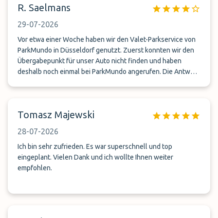
R. Saelmans
29-07-2026
Vor etwa einer Woche haben wir den Valet-Parkservice von
ParkMundo in Düsseldorf genutzt. Zuerst konnten wir den
Übergabepunkt für unser Auto nicht finden und haben
deshalb noch einmal bei ParkMundo angerufen. Die Antwort
war: „Wo stehen Sie? Ich komme Sie abholen!“ Was für ein
großartiger Service! Ein ganz besonderes Dankeschön an
Osman für seine Freundlichkeit und seinen
Tomasz Majewski
außergewöhnlichen Einsatz. Er hat uns außerdem genau
erklärt, wo wir unser Auto bei unserer Rückkehr wieder
28-07-2026
abholen können. Bei unserer Rückkehr, nachdem wir unser
Gepäck abgeholt hatten, riefen wir erneut bei ParkMundo an.
Ich bin sehr zufrieden. Es war superschnell und top
Wieder wurden wir äußerst freundlich am Telefon
eingeplant. Vielen Dank und ich wollte Ihnen weiter
empfangen und uns wurde mitgeteilt, dass unser Auto
empfohlen.
bereits unterwegs sei. Und wieder war es der freundliche
Osman, der uns unser Auto brachte. Einfach nur großes Lob
– Top-Service! Für uns steht fest: Beim nächsten Mal werden
wir definitiv wieder ParkMundo nutzen. Vielen Dank, Osman!