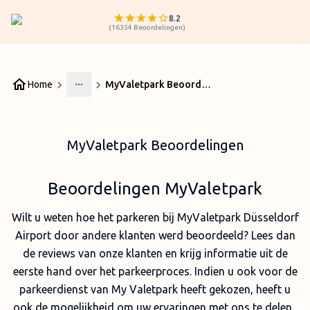
8.2
(
16354
Beoordelingen
)
Home
MyValetpark Beoordelingen
More
MyValetpark Beoordelingen
Beoordelingen MyValetpark
Wilt u weten hoe het parkeren bij MyValetpark Düsseldorf
Airport door andere klanten werd beoordeeld? Lees dan
de reviews van onze klanten en krijg informatie uit de
eerste hand over het parkeerproces. Indien u ook voor de
parkeerdienst van My Valetpark heeft gekozen, heeft u
ook de mogelijkheid om uw ervaringen met ons te delen.