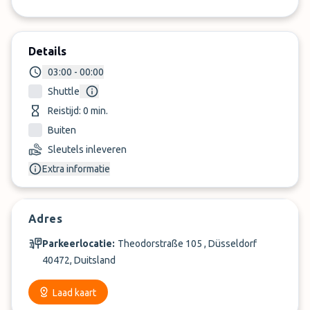
Details
03:00 - 00:00
Shuttle
Reistijd: 0 min.
Buiten
Sleutels inleveren
Extra informatie
Adres
Parkeerlocatie:
Theodorstraße 105 , Düsseldorf
40472, Duitsland
Laad kaart