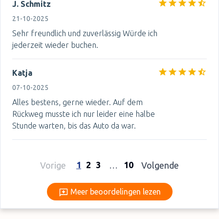
J. Schmitz
21-10-2025
Sehr freundlich und zuverlässig Würde ich
jederzeit wieder buchen.
Katja
07-10-2025
Alles bestens, gerne wieder. Auf dem
Rückweg musste ich nur leider eine halbe
Stunde warten, bis das Auto da war.
1
2
3
10
Vorige
…
Volgende
Meer beoordelingen lezen
Meer beoordelingen lezen