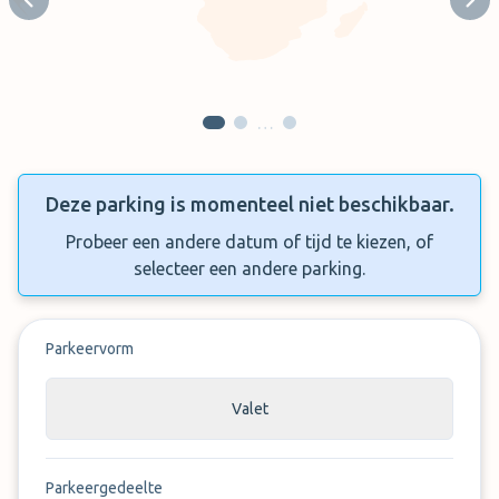
Previous slide
Next
…
Deze parking is momenteel niet beschikbaar.
Probeer een andere datum of tijd te kiezen, of
selecteer een andere parking.
Parkeervorm
Valet
Parkeergedeelte