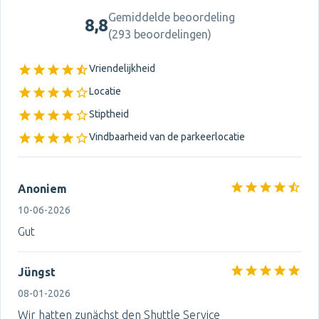
Gemiddelde beoordeling
8,8
(
293 beoordelingen
)
Vriendelijkheid
Locatie
Stiptheid
Vindbaarheid van de parkeerlocatie
Anoniem
10-06-2026
Gut
Jüngst
08-01-2026
Wir hatten zunächst den Shuttle Service