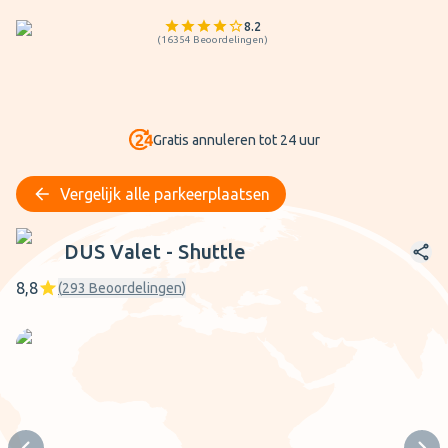
8.2
(
16354
Beoordelingen
)
Gratis annuleren tot 24 uur
Vergelijk alle parkeerplaatsen
DUS Valet - Shuttle
DUS Valet - Shuttle
8,8
(
293
Beoordelingen
)