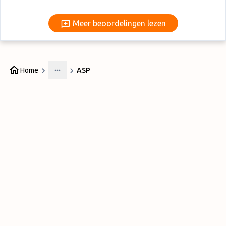
Meer beoordelingen lezen
Meer beoordelingen lezen
Home
ASP
More