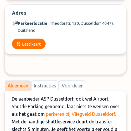
Adres
Parkeerlocatie:
Theodorstr. 130, Düsseldorf 40472,
Duitsland
Laad kaart
Algemeen
Instructies
Voordelen
De aanbieder ASP Düsseldorf, ook wel Airport
Shuttle Parking genoemd, laat niets te wensen over
als het gaat om
parkeren bij Vliegveld Düsseldorf
.
Met de handige shuttleservice duurt de transfer
slechts 5 minuten. Je geeft het voertuig eenvoudig