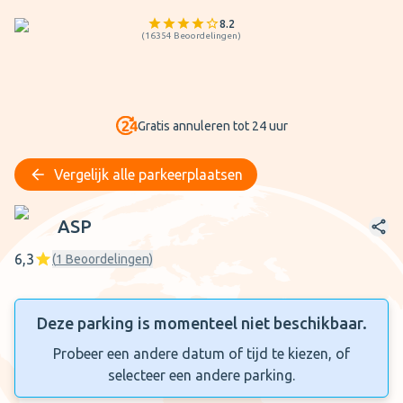
8.2
(
16354
Beoordelingen
)
Gratis annuleren tot 24 uur
Vergelijk alle parkeerplaatsen
ASP
ASP
6,3
(
1
Beoordelingen
)
Deze parking is momenteel niet beschikbaar.
Probeer een andere datum of tijd te kiezen, of
selecteer een andere parking.